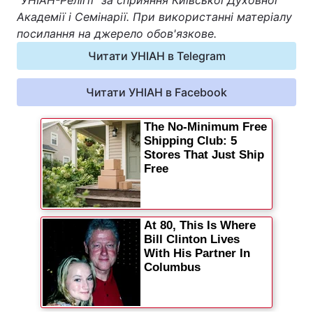
"УНІАН-Релігії" за сприяння Київської Духовної
Академії і Семінарії. При використанні матеріалу
посилання на джерело обов'язкове.
Читати УНІАН в Telegram
Читати УНІАН в Facebook