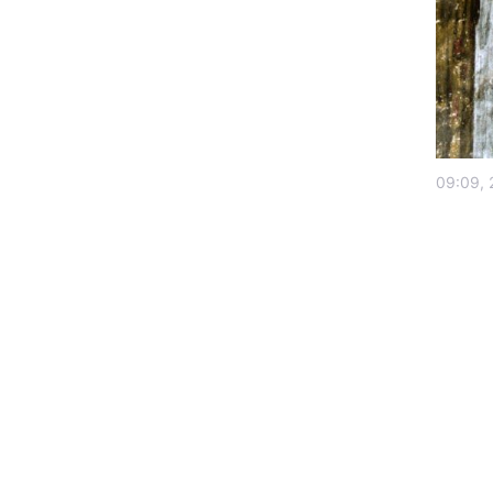
09:09, 
Головна
Україна
Економіка
Екологія
РЕГІОНИ