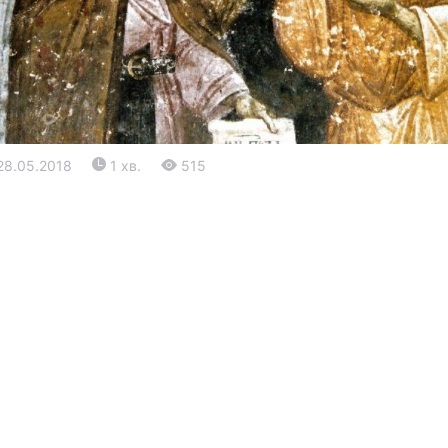
28.05.2018
1 хв.
515
Війна
Політика
Світ