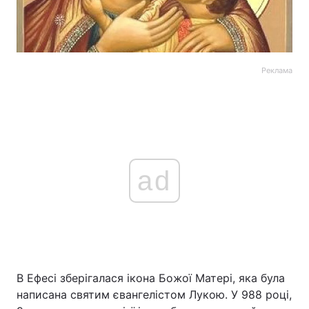
Реклама
ad
В Ефесі зберігалася ікона Божої Матері, яка була
написана святим євангелістом Лукою. У 988 році,