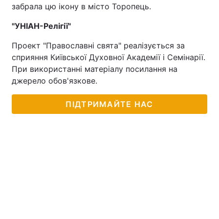
забрала цю ікону в місто Торопець.
Тема оформлення
"УНІАН-Релігії"
Проект "Православні свята" реалізується за
сприяння Київської Духовної Академії і Семінарії.
При використанні матеріалу посилання на
джерело обов'язкове.
ПІДТРИМАЙТЕ НАС