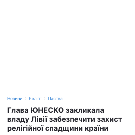
›
›
Новини
Релігії
Паства
Глава ЮНЕСКО закликала
владу Лівії забезпечити захист
релігійної спадщини країни