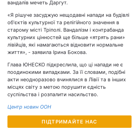
вандалів мечеть Даргут.
«Я рішуче засуджую нещодавні напади на будівлі
об'єктів культурної та релігійного значення в
старому місті Тріполі. Вандалізм і контрабанда
культурних цінностей ще більше «ятрять рани»
лівійців, які намагаються відновити нормальне
життя», - заявила Ірина Бокова.
Глава ЮНЕСКО підкреслила, що ці напади не є
поодинокими випадками. За її словами, подібні
акти неодноразово вчинялися в Лівії та в інших
місцях світу з метою порушити єдність
суспільства і розпалити насильство.
Центр новин ООН
ПІДТРИМАЙТЕ НАС