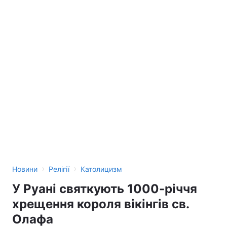
›
›
Новини
Релігії
Католицизм
У Руані святкують 1000-річчя
хрещення короля вікінгів св.
Олафа