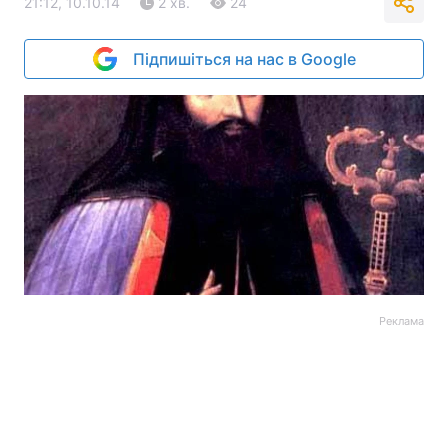
21:12, 10.10.14
2 хв.
24
Підпишіться на нас в Google
Реклама