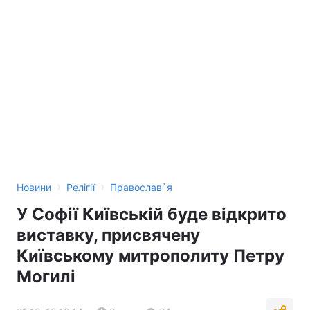
›
›
Новини
Релігії
Православ`я
У Софії Київській буде відкрито
виставку, присвячену
Київському митрополиту Петру
Могилі