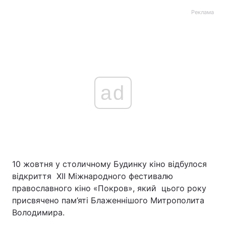
Реклама
ad
10 жовтня у столичному Будинку кіно відбулося
відкриття XII Міжнародного фестивалю
православного кіно «Покров», який цього року
присвячено пам’яті Блаженнішого Митрополита
Володимира.