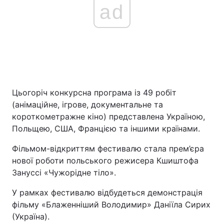
ad
Цьогоріч конкурсна програма із 49 робіт
(анімаційне, ігрове, документальне та
короткометражне кіно) представлена Україною,
Польщею, США, Францією та іншими країнами.
Фільмом-відкриттям фестивалю стала прем’єра
нової роботи польського режисера Кшиштофа
Зануссі «Чужорідне тіло».
У рамках фестивалю відбудеться демонстрація
фільму «Блаженніший Володимир» Даніїла Сирих
(Україна).