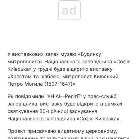
ad
У виставкових залах музею «Будинку
митрополита» Національного заповідника «Софія
Київська» у грудні буде відкрито виставку
«Хрестом та шаблею: митрополит Київський
Петро Могила (1597-1647)».
Як повідомили "УНІАН-Релігії" у прес-службі
заповідника, виставку буде відкрито в рамках
святкування 80-ї річниці заснування
Національного заповідника «Софія Київська».
Проект присвячено видатному церковному,
політичному та культурному діячу, архімандриту