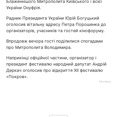
Блаженнішого Митрополита Київського і всієї
України Онуфрія.
Радник Президента України Юрій Богуцький
оголосив вітальну адресу Петра Порошенка до
організаторів, учасників та гостей кінофоруму.
Впродовж вечора гості поділилися спогадами
про Митрополита Володимира.
Наприкінці офіційної частини, організатор і
президент фестивалю народний депутат Андрій
Деркач оголосив про відкриття ХІІ фестивалю
«Покров».
Реклама