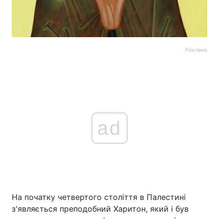
Реклама
ad
На початку четвертого століття в Палестині
з'являється преподобний Харитон, який і був