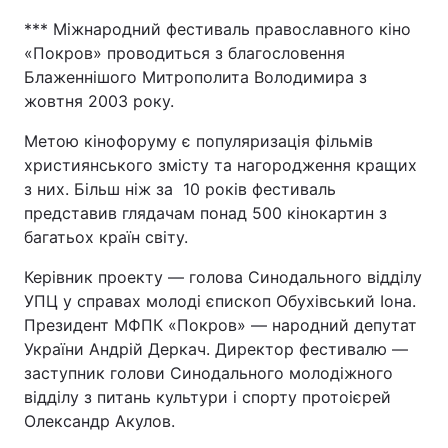
*** Міжнародний фестиваль православного кіно
«Покров» проводиться з благословення
Блаженнішого Митрополита Володимира з
жовтня 2003 року.
Метою кінофоруму є популяризація фільмів
християнського змісту та нагородження кращих
з них. Більш ніж за 10 років фестиваль
представив глядачам понад 500 кінокартин з
багатьох країн світу.
Керівник проекту — голова Синодального відділу
УПЦ у справах молоді єпископ Обухівський Іона.
Президент МФПК «Покров» — народний депутат
України Андрій Деркач. Директор фестивалю —
заступник голови Синодального молодіжного
відділу з питань культури і спорту протоієрей
Олександр Акулов.