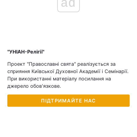
ad
"УНІАН-Релігії"
Проект "Православні свята" реалізується за
сприяння Київської Духовної Академії і Семінарії.
При використанні матеріалу посилання на
джерело обов'язкове.
ПІДТРИМАЙТЕ НАС