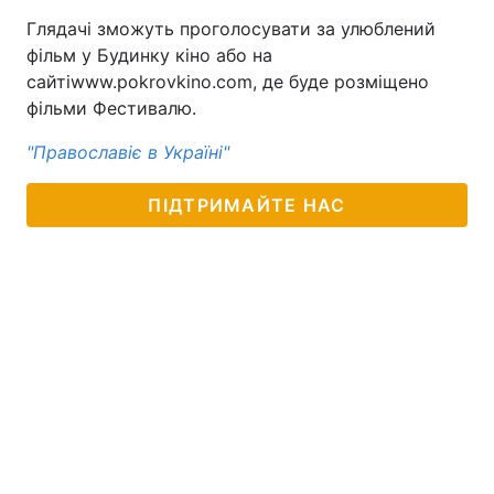
Глядачі зможуть проголосувати за улюблений
фільм у Будинку кіно або на
сайтіwww.pokrovkino.com, де буде розміщено
фільми Фестивалю.
"Православіє в Україні"
ПІДТРИМАЙТЕ НАС