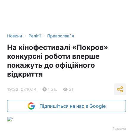
›
›
Новини
Релігії
Православ`я
На кінофестивалі «Покров»
конкурсні роботи вперше
покажуть до офіційного
відкриття
19:33, 07.10.14
1 хв.
31
Підпишіться на нас в Google
Реклама