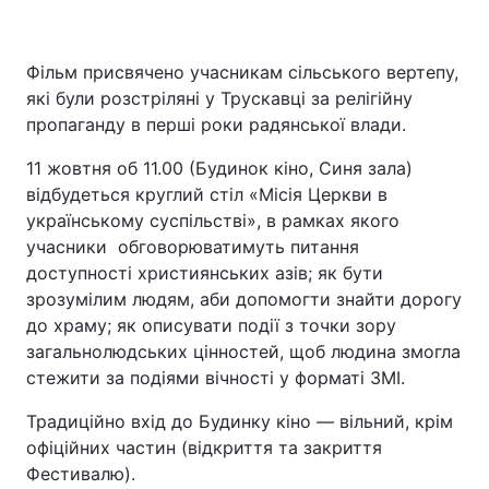
Фільм присвячено учасникам сільського вертепу,
які були розстріляні у Трускавці за релігійну
пропаганду в перші роки радянської влади.
11 жовтня об 11.00 (Будинок кіно, Синя зала)
відбудеться круглий стіл «Місія Церкви в
українському суспільстві», в рамках якого
учасники обговорюватимуть питання
доступності християнських азів; як бути
зрозумілим людям, аби допомогти знайти дорогу
до храму; як описувати події з точки зору
загальнолюдських цінностей, щоб людина змогла
стежити за подіями вічності у форматі ЗМІ.
Традиційно вхід до Будинку кіно ― вільний, крім
офіційних частин (відкриття та закриття
Фестивалю).