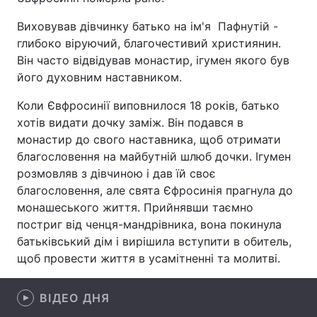
Виховував дівчинку батько на ім'я Пафнутій -
глибоко віруючий, благочестивий християнин.
Він часто відвідував монастир, ігумен якого був
Головна
Війна
його духовним наставником.
Україна
Політика
Коли Євфросинії виповнилося 18 років, батько
хотів видати дочку заміж. Він подався в
Економіка
Світ
монастир до свого наставника, щоб отримати
Спорт
Наука
благословення на майбутній шлюб дочки. Ігумен
розмовляв з дівчиною і дав їй своє
Техно і зв'язок
Лайт
благословення, але свята Єфросинія прагнула до
монашеського життя. Прийнявши таємно
Зброя
Інциденти
постриг від ченця-мандрівника, вона покинула
батьківський дім і вирішила вступити в обитель,
Здоров'я
Туризм
щоб провести життя в усамітненні та молитві.
Цікавинки
Погода
ВІДЕО ДНЯ
Екологія
Регіони