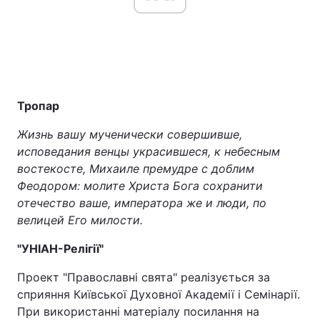
Тропар
Жизнь вашу мученически совершивше,
исповедания венцы украсившеся, к небесным
востекосте, Михаиле премудре с доблим
Феодором: молите Христа Бога сохранити
отечество ваше, императора же и люди, по
велицей Его милости.
"УНІАН-Релігії"
Проект "Православні свята" реалізується за
сприяння Київської Духовної Академії і Семінарії.
При використанні матеріалу посилання на