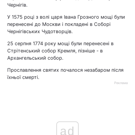
Чернігів.
У 1575 році з волі царя Івана Грозного мощі були
перенесені до Москви і покладені в Соборі
Чернігівських Чудотворців.
25 серпня 1774 року мощі були перенесені в
Стрітенський собор Кремля, пізніше - в
Архангельський собор.
Прославлення святих почалося незабаром після
їхньої смерті.
Реклама
ad