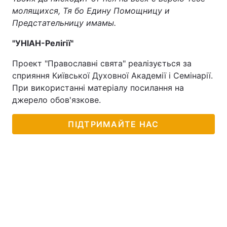
молящихся, Тя бо Едину Помощницу и
Тема оформлення
Предстательницу имамы.
"УНІАН-Релігії"
Проект "Православні свята" реалізується за
сприяння Київської Духовної Академії і Семінарії.
При використанні матеріалу посилання на
джерело обов'язкове.
ПІДТРИМАЙТЕ НАС