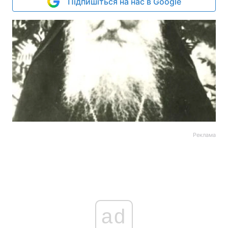
Підпишіться на нас в Google
Реклама
ad