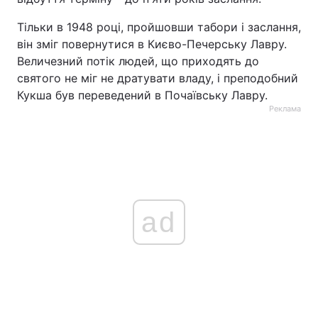
Тільки в 1948 році, пройшовши табори і заслання,
він зміг повернутися в Києво-Печерську Лавру.
Величезний потік людей, що приходять до
святого не міг не дратувати владу, і преподобний
Кукша був переведений в Почаївську Лавру.
Реклама
ad