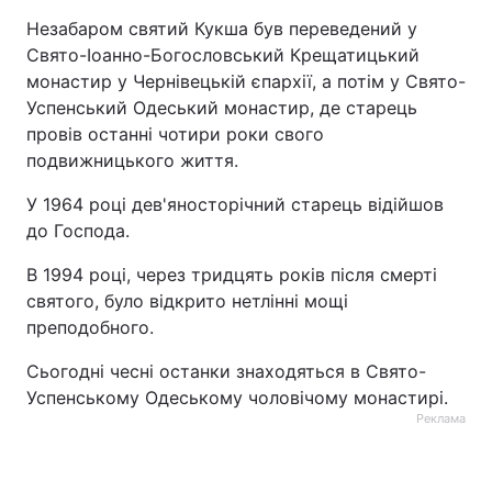
Незабаром святий Кукша був переведений у
Свято-Іоанно-Богословський Крещатицький
монастир у Чернівецькій єпархії, а потім у Свято-
Успенський Одеський монастир, де старець
провів останні чотири роки свого
подвижницького життя.
У 1964 році дев'яносторічний старець відійшов
до Господа.
В 1994 році, через тридцять років після смерті
святого, було відкрито нетлінні мощі
преподобного.
Сьогодні чесні останки знаходяться в Свято-
Успенському Одеському чоловічому монастирі.
Реклама