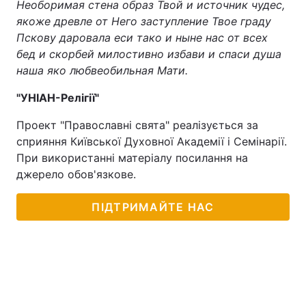
Необоримая стена образ Твой и источник чудес,
якоже древле от Него заступление Твое граду
Пскову даровала еси тако и ныне нас от всех
бед и скорбей милостивно избави и спаси душа
наша яко любвеобильная Мати.
"УНІАН-Релігії"
Проект "Православні свята" реалізується за
сприяння Київської Духовної Академії і Семінарії.
При використанні матеріалу посилання на
джерело обов'язкове.
ПІДТРИМАЙТЕ НАС