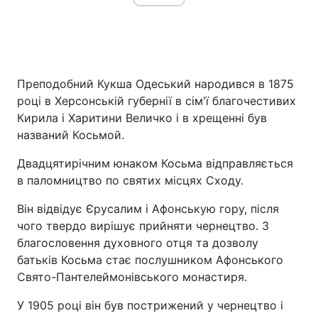
Преподобний Кукша Одеський народився в 1875
році в Херсонській губернії в сім'ї благочестивих
Кирила і Харитини Величко і в хрещенні був
названий Косьмой.
Двадцятирічним юнаком Косьма відправляється
в паломництво по святих місцях Сходу.
Він відвідує Єрусалим і Афонськую гору, після
чого твердо вирішує прийняти чернецтво. З
благословення духовного отця та дозволу
батьків Косьма стає послушником Афонського
Свято-Пантелеймонівського монастиря.
У 1905 році він був пострижений у чернецтво і