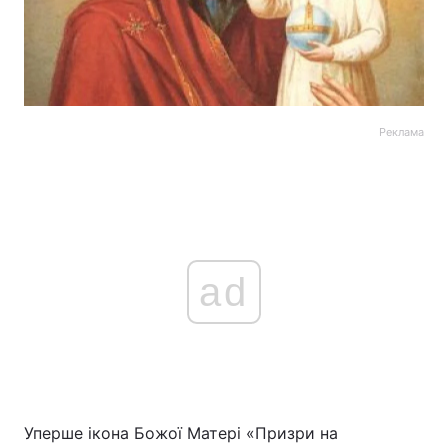
Реклама
ad
Уперше ікона Божої Матері «Призри на