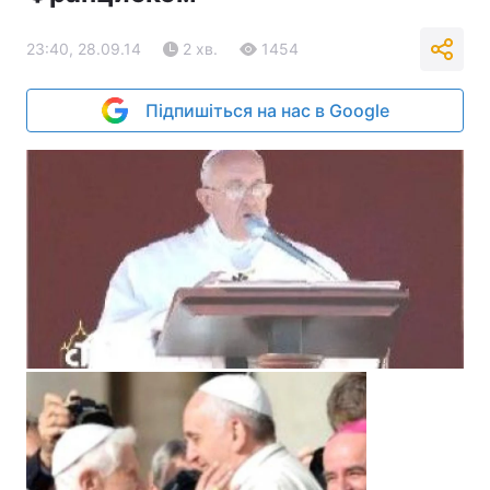
23:40, 28.09.14
2 хв.
1454
Підпишіться на нас в Google