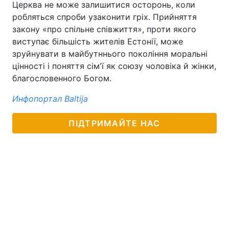
Церква не може залишитися осторонь, коли
робляться спроби узаконити гріх. Прийняття
закону «про спільне співжиття», проти якого
виступає більшість жителів Естонії, може
зруйнувати в майбутннього покоління моральні
цінності і поняття сім'ї як союзу чоловіка й жінки,
благословенного Богом.
Инфопортал Baltija
ПІДТРИМАЙТЕ НАС