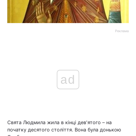
Реклама
ad
Свята Людмила жила в кінці дев'ятого – на
початку десятого століття. Вона була донькою