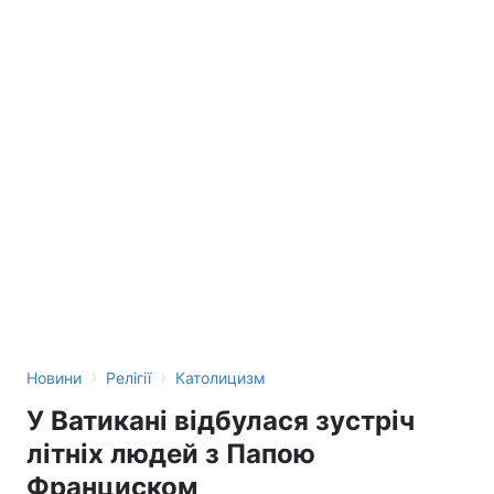
›
›
Новини
Релігії
Католицизм
У Ватикані відбулася зустріч
літніх людей з Папою
Франциском