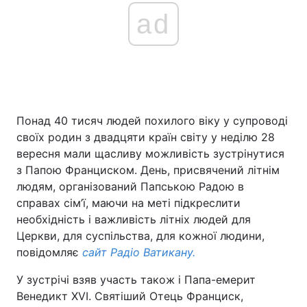
ad
Понад 40 тисяч людей похилого віку у супроводі
своїх родин з двадцяти країн світу у неділю 28
вересня мали щасливу можливість зустрінутися
з Папою Франциском. День, присвячений літнім
людям, організований Папською Радою в
справах сім’ї, маючи на меті підкреслити
необхідність і важливість літніх людей для
Церкви, для суспільства, для кожної людини,
повідомляє
сайт Радіо Ватикану.
У зустрічі взяв участь також і Папа-емерит
Венедикт ХVІ. Святіший Отець Франциск,