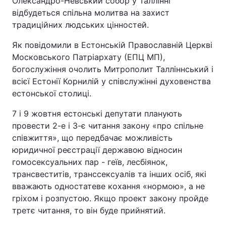
Олександро-Невський собор у Таллінні
відбудеться спільна молитва на захист
традиційних людських цінностей.
Як повідомили в Естонській Православній Церкві
Московського Патріархату (ЕПЦ МП),
богослужіння очолить Митрополит Талліннський і
всієї Естонії Корнилій у співслужінні духовенства
естонської столиці.
7 і 9 жовтня естонські депутати планують
провести 2-е і 3-є читання закону «про спільне
співжиття», що передбачає можливість
юридичної реєстрації державою відносин
гомосексуальних пар - геїв, лесбіянок,
трансвеститів, транссексуалів та інших осіб, які
вважають одностатеве кохання «нормою», а не
гріхом і розпустою. Якщо проект закону пройде
третє читання, то він буде прийнятий.