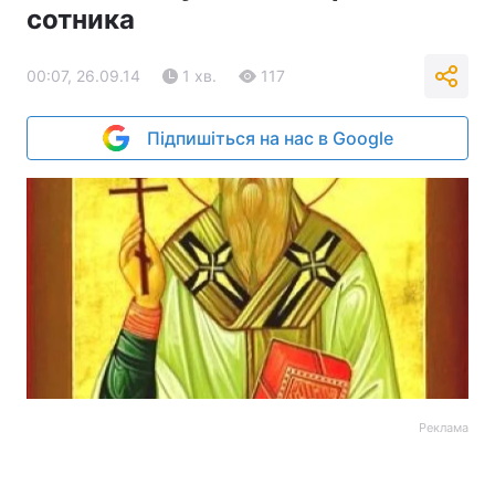
сотника
00:07, 26.09.14
1 хв.
117
Підпишіться на нас в Google
Реклама