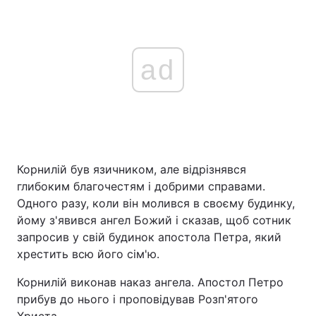
ad
Корнилій був язичником, але відрізнявся
глибоким благочестям і добрими справами.
Одного разу, коли він молився в своєму будинку,
йому з'явився ангел Божий і сказав, щоб сотник
запросив у свій будинок апостола Петра, який
хрестить всю його сім'ю.
Корнилій виконав наказ ангела. Апостол Петро
прибув до нього і проповідував Розп'ятого