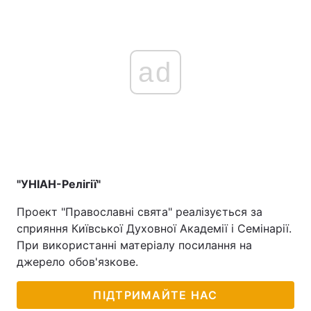
ad
"УНІАН-Релігії"
Проект "Православні свята" реалізується за
сприяння Київської Духовної Академії і Семінарії.
При використанні матеріалу посилання на
джерело обов'язкове.
ПІДТРИМАЙТЕ НАС