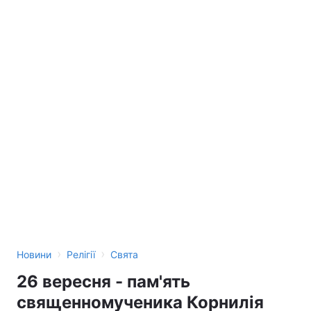
›
›
Новини
Релігії
Свята
26 вересня - пам'ять
священномученика Корнилія