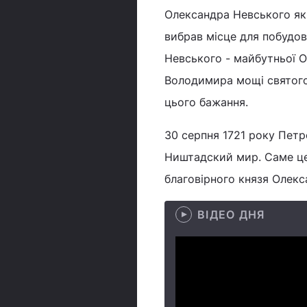
Олександра Невського як 
вибрав місце для побудов
Невського - майбутньої 
Володимира мощі святого 
цього бажання.
30 серпня 1721 року Петро
Ништадский мир. Саме це
благовірного князя Олекс
ВІДЕО ДНЯ