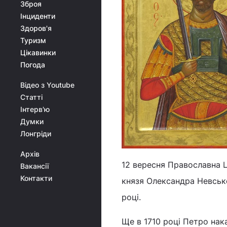
Зброя
Інциденти
Здоров'я
Туризм
Цікавинки
Погода
Відео з Youtube
Статті
Інтерв'ю
Думки
Лонгріди
Архів
12 вересня Православна 
Вакансії
Контакти
князя Олександра Невсько
році.
Ще в 1710 році Петро нак