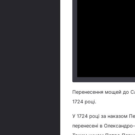
Перенесення мощей до Са
1724 році.
У 1724 році за наказом 
перенесені в Олександро-