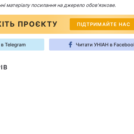
нні матеріалу посилання на джерело обов'язкове.
ІТЬ ПРОЄКТУ
ПІДТРИМАЙТЕ НАС
 в Telegram
Читати УНІАН в Faceboo
ІВ