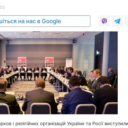
03
іться на нас в Google
ков і релігійних організацій України та Росії виступил