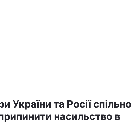
ри України та Росії спільно
припинити насильство в