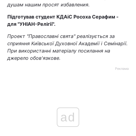
душам нашим просят избавления.
Підготував студент КДАіС Росоха Серафим -
для "УНІАН-Релігії".
Проект "Православні свята" реалізується за
сприяння Київської Духовної Академії і Семінарії.
При використанні матеріалу посилання на
джерело обов'язкове.
Реклама
ad