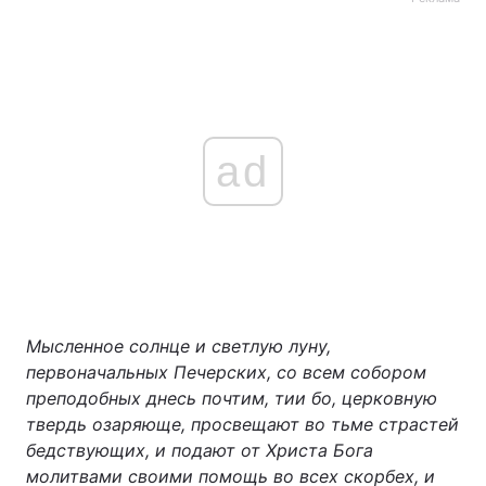
ad
Мысленное солнце и светлую луну,
первоначальных Печерских, со всем собором
преподобных днесь почтим, тии бо, церковную
твердь озаряюще, просвещают во тьме страстей
бедствующих, и подают от Христа Бога
молитвами своими помощь во всех скорбех, и