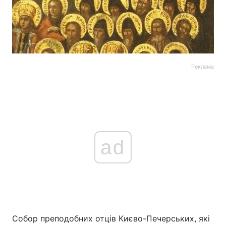
Реклама
ad
Собор преподобних отців Києво-Печерських, які