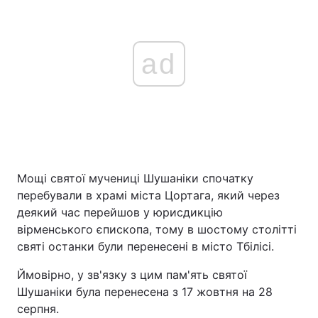
ad
Мощі святої мучениці Шушаніки спочатку
перебували в храмі міста Цортага, який через
деякий час перейшов у юрисдикцію
вірменського єпископа, тому в шостому столітті
святі останки були перенесені в місто Тбілісі.
Ймовірно, у зв'язку з цим пам'ять святої
Шушаніки була перенесена з 17 жовтня на 28
серпня.