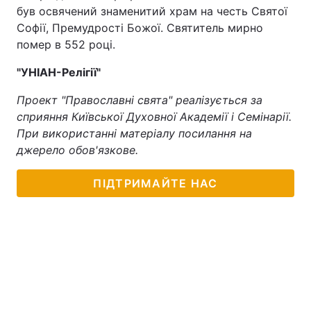
був освячений знаменитий храм на честь Святої
Тема оформлення
Софії, Премудрості Божої. Святитель мирно
помер в 552 році.
"УНІАН-Релігії"
Проект "Православні свята" реалізується за
сприяння Київської Духовної Академії і Семінарії.
При використанні матеріалу посилання на
джерело обов'язкове.
ПІДТРИМАЙТЕ НАС