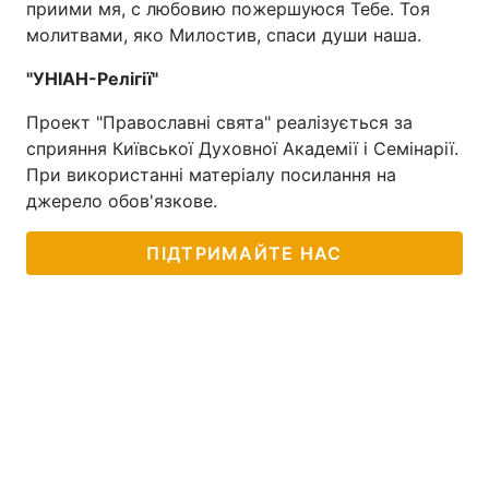
приими мя, с любовию пожершуюся Тебе. Тоя
молитвами, яко Милостив, спаси души наша.
"УНІАН-Релігії"
Проект "Православні свята" реалізується за
сприяння Київської Духовної Академії і Семінарії.
При використанні матеріалу посилання на
джерело обов'язкове.
ПІДТРИМАЙТЕ НАС