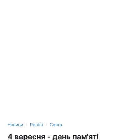
›
›
Новини
Релігії
Свята
4 вересня - день пам'яті