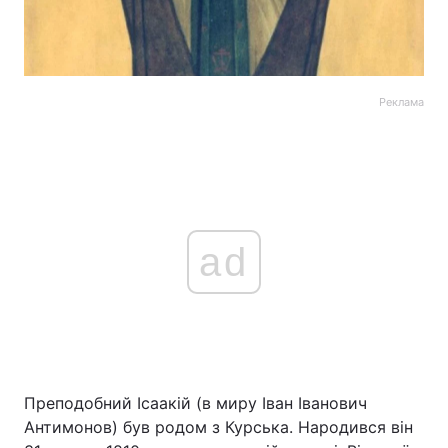
Реклама
ad
Преподобний Ісаакій (в миру Іван Іванович
Антимонов) був родом з Курська. Народився він