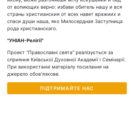
от вопиющих верно: избави обитель нашу и вся
страны христианския от всех навет вражиих и
спаси души наша, яко Милосердная Заступница
рода христианскаго.
"УНІАН-Релігії"
Проект "Православні свята" реалізується за
сприяння Київської Духовної Академії і Семінарії.
При використанні матеріалу посилання на
джерело обов'язкове.
ПІДТРИМАЙТЕ НАС