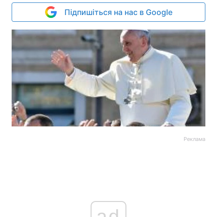
Підпишіться на нас в Google
Реклама
ad