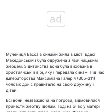
ad
Мучениця Васса з синами жила в місті Едесі
Македонській і була одружена з язичницьким
жерцем. З дитинства вона була вихована в
християнській вірі, яку і передала синам. Під час
імператорства Максиміана Галерія (305-311)
чоловік доніс правителю на свою дружину і
дітей.
Всі вони, незважаючи на погрози, відмовилися
принести жертву ідолам. Тоді на очах у матері