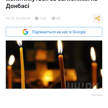
Донбасі
15:31, 02.09.14
1 хв.
60
Підпишіться на нас в Google
Реклама