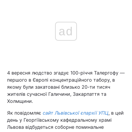
ad
4 вересня людство згадує 100-річчя Талергофу —
першого в Європі концентраційного табору, в
якому були закатовані близько 20-ти тисяч
жителів сучасної Галичини, Закарпаття та
Холмщини.
Як повідомляє
сайт Львівської єпархії УПЦ
, в цей
день у Георгіївському кафедральному храмі
Львова відбудеться соборне поминальне