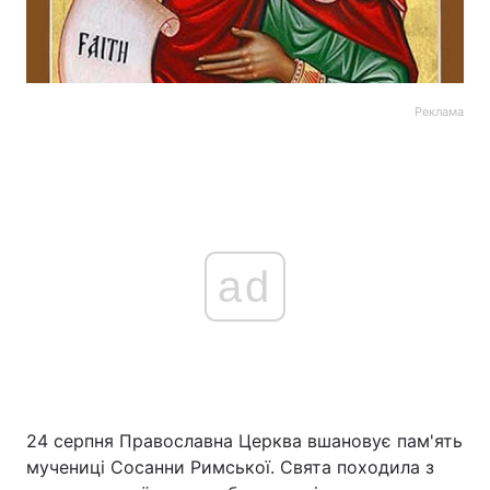
Реклама
ad
24 серпня Православна Церква вшановує пам'ять
мучениці Сосанни Римської. Свята походила з