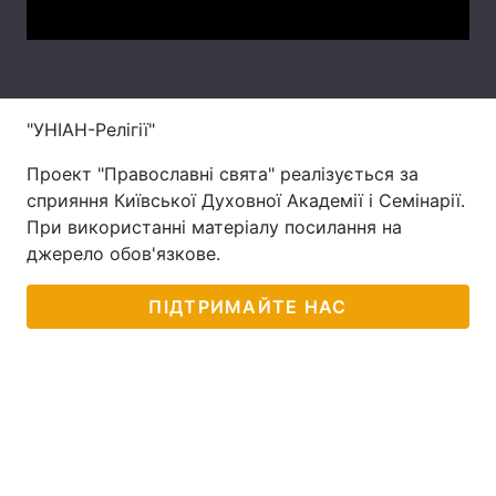
"УНІАН-Релігії"
Проект "Православні свята" реалізується за
сприяння Київської Духовної Академії і Семінарії.
При використанні матеріалу посилання на
джерело обов'язкове.
ПІДТРИМАЙТЕ НАС