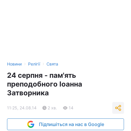
›
›
Новини
Релігії
Свята
24 серпня - пам'ять
преподобного Іоанна
Затворника
11:25, 24.08.14
2 хв.
14
Підпишіться на нас в Google