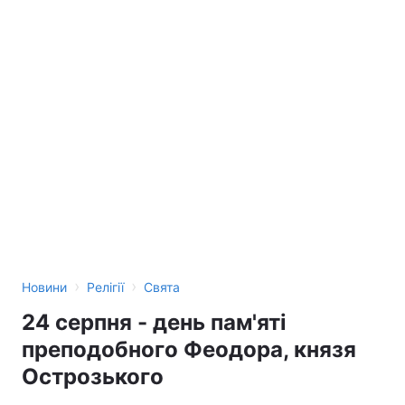
›
›
Новини
Релігії
Свята
24 серпня - день пам'яті
преподобного Феодора, князя
Острозького