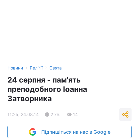
›
›
Новини
Релігії
Свята
24 серпня - пам'ять
преподобного Іоанна
Затворника
11:25, 24.08.14
2 хв.
14
Підпишіться на нас в Google