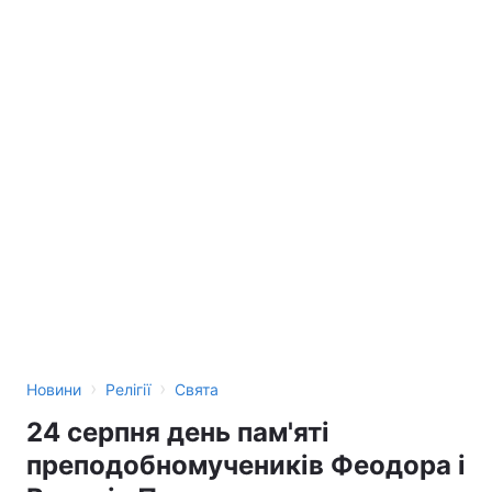
›
›
Новини
Релігії
Свята
24 серпня день пам'яті
преподобномучеників Феодора і