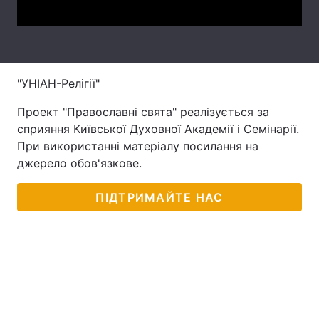
"УНІАН-Релігії"
Проект "Православні свята" реалізується за
сприяння Київської Духовної Академії і Семінарії.
При використанні матеріалу посилання на
джерело обов'язкове.
ПІДТРИМАЙТЕ НАС