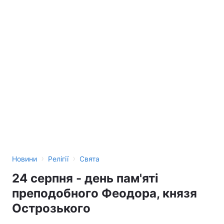
›
›
Новини
Релігії
Свята
24 серпня - день пам'яті
преподобного Феодора, князя
Острозького