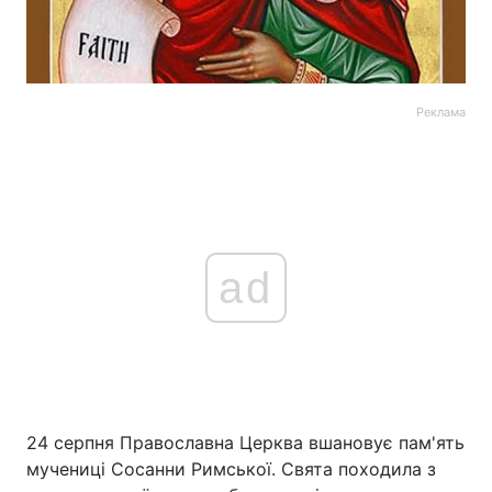
Реклама
ad
24 серпня Православна Церква вшановує пам'ять
мучениці Сосанни Римської. Свята походила з