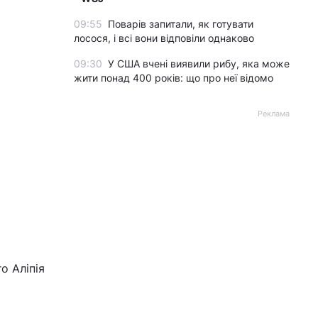
09:55
Поварів запитали, як готувати
лосося, і всі вони відповіли однаково
09:30
У США вчені виявили рибу, яка може
жити понад 400 років: що про неї відомо
Реклама
о Аліпія