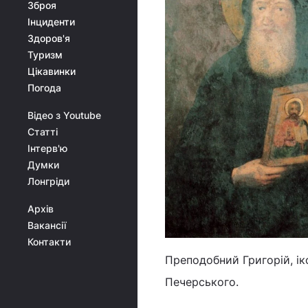
Зброя
Інциденти
Здоров'я
Туризм
Цікавинки
Погода
Відео з Youtube
Статті
Інтерв'ю
Думки
Лонгріди
Архів
Вакансії
Контакти
Преподобний Григорій, і
Печерського.