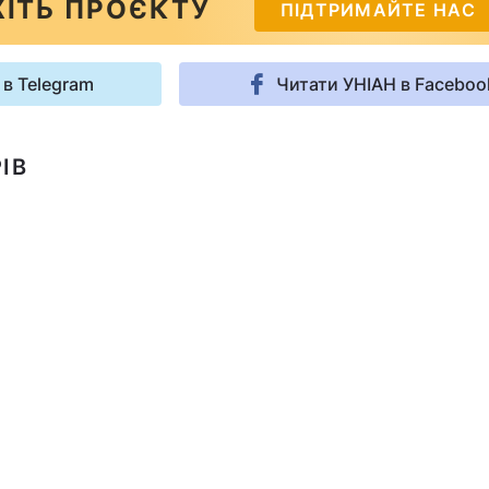
ІТЬ ПРОЄКТУ
ПІДТРИМАЙТЕ НАС
 в Telegram
Читати УНІАН в Faceboo
ІВ