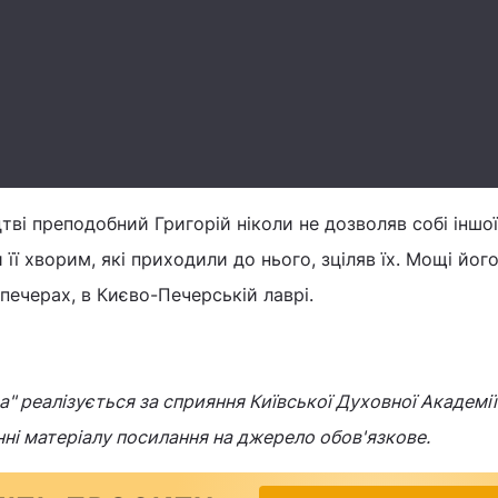
і преподобний Григорій ніколи не дозволяв собі іншої 
и її хворим, які приходили до нього, зціляв їх. Мощі йог
печерах, в Києво-Печерській лаврі.
" реалізується за сприяння Київської Духовної Академії 
нні матеріалу посилання на джерело обов'язкове.