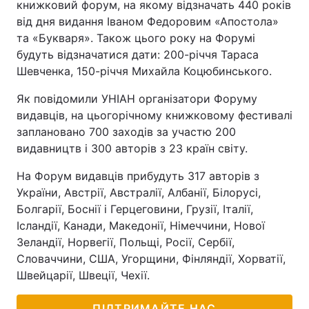
книжковий форум, на якому відзначать 440 років
від дня видання Іваном Федоровим «Апостола»
та «Букваря». Також цього року на Форумі
будуть відзначатися дати: 200-річчя Тараса
Шевченка, 150-річчя Михайла Коцюбинського.
Як повідомили УНІАН організатори Форуму
видавців, на цьогорічному книжковому фестивалі
заплановано 700 заходів за участю 200
видавництв і 300 авторів з 23 країн світу.
На Форум видавців прибудуть 317 авторів з
України, Австрії, Австралії, Албанії, Білорусі,
Болгарії, Боснії і Герцеговини, Грузії, Італії,
Ісландії, Канади, Македонії, Німеччини, Нової
Зеландії, Норвегії, Польщі, Росії, Сербії,
Словаччини, США, Угорщини, Фінляндії, Хорватії,
Швейцарії, Швеції, Чехії.
ПІДТРИМАЙТЕ НАС