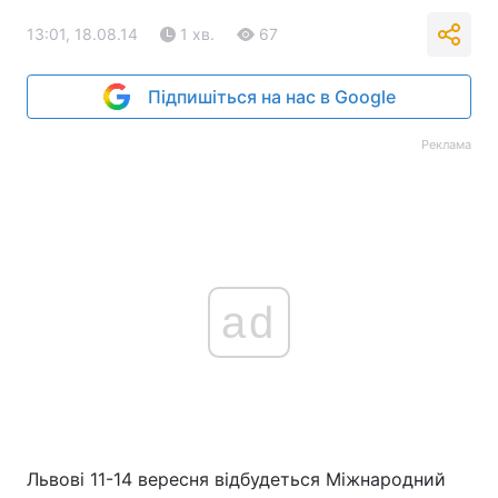
13:01, 18.08.14
1 хв.
67
Підпишіться на нас в Google
Реклама
ad
Львові 11-14 вересня відбудеться Міжнародний