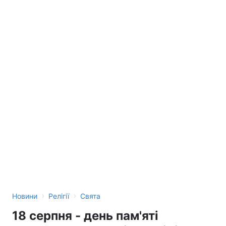
›
›
Новини
Релігії
Свята
18 серпня - день пам'яті