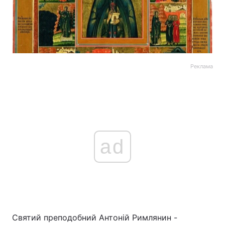
Реклама
ad
Святий преподобний Антоній Римлянин -