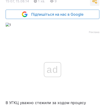
15:07, 15.08.14
1 хв.
9
Підпишіться на нас в Google
Реклама
ad
В УГКЦ уважно стежили за ходом процесу