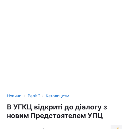
›
›
Новини
Релігії
Католицизм
В УГКЦ відкриті до діалогу з
новим Предстоятелем УПЦ