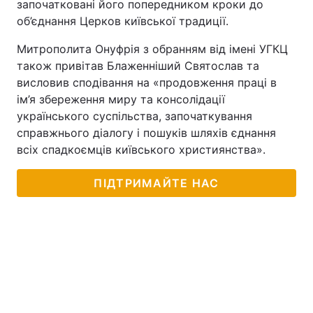
започатковані його попередником кроки до
об’єднання Церков київської традиції.
Митрополита Онуфрія з обранням від імені УГКЦ
також привітав Блаженніший Святослав та
висловив сподівання на «продовження праці в
ім’я збереження миру та консолідації
українського суспільства, започаткування
справжнього діалогу і пошуків шляхів єднання
всіх спадкоємців київського християнства».
ПІДТРИМАЙТЕ НАС