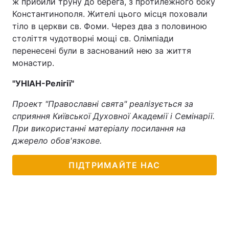
ж прибили труну до берега, з протилежного боку
Константинополя. Жителі цього місця поховали
тіло в церкви св. Фоми. Через два з половиною
століття чудотворні мощі св. Олімпіади
перенесені були в заснований нею за життя
монастир.
"УНІАН-Релігії"
Проект "Православні свята" реалізується за
сприяння Київської Духовної Академії і Семінарії.
При використанні матеріалу посилання на
джерело обов'язкове.
ПІДТРИМАЙТЕ НАС