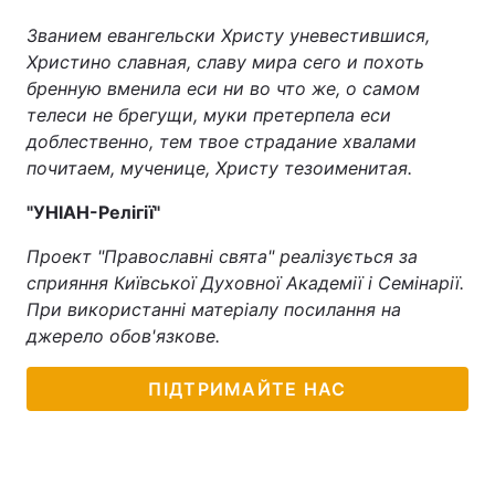
Званием евангельски Христу уневестившися,
Христино славная, славу мира сего и похоть
бренную вменила еси ни во что же, о самом
телеси не брегущи, муки претерпела еси
доблественно, тем твое страдание хвалами
почитаем, мученице, Христу тезоименитая.
"УНІАН-Релігії"
Проект "Православні свята" реалізується за
сприяння Київської Духовної Академії і Семінарії.
При використанні матеріалу посилання на
джерело обов'язкове.
ПІДТРИМАЙТЕ НАС