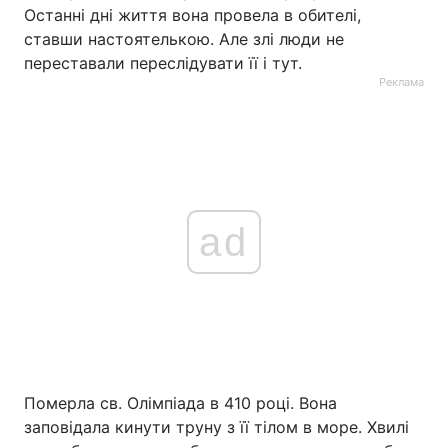
Останні дні життя вона провела в обителі,
ставши настоятелькою. Але злі люди не
переставали переслідувати її і тут.
Реклама
ad
Померла св. Олімпіада в 410 році. Вона
заповідала кинути труну з її тілом в море. Хвилі