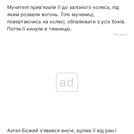
Мучителі прив'язали її до залізного колеса, під
яким розвели вогонь. Тіло мучениці,
повертаючись на колесі, обпалювати з усіх боків.
Потім її кинули в темницю.
Реклама
ad
Ангел Божий з'явився вночі, зцілив її від ран і