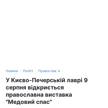
›
›
Новини
Релігії
Православ`я
У Києво-Печерській лаврі 9
серпня відкриється
православна виставка
"Медовий спас"