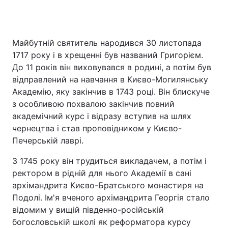
Майбутній святитель народився 30 листопада
1717 року і в хрещенні був названий Григорієм.
До 11 років він виховувався в родині, а потім був
відправлений на навчання в Києво-Могилянську
Академію, яку закінчив в 1743 році. Він блискуче
з особливою похвалою закінчив повний
академічний курс і відразу вступив на шлях
чернецтва і став проповідником у Києво-
Печерській лаврі.
З 1745 року він трудиться викладачем, а потім і
ректором в рідній для нього Академії в сані
архімандрита Києво-Братського монастиря на
Подолі. Ім'я вченого архімандрита Георгія стало
відомим у вищій південно-російській
богословській школі як реформатора курсу