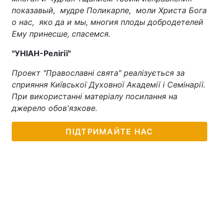
показавый, мудре Поликарпе, моли Христа Бога
Тема оформлення
о нас, яко да и мы, многия плоды добродетелей
Ему принесше, спасемся.
"УНІАН-Релігії"
Проект "Православні свята" реалізується за
сприяння Київської Духовної Академії і Семінарії.
При використанні матеріалу посилання на
джерело обов'язкове.
ПІДТРИМАЙТЕ НАС