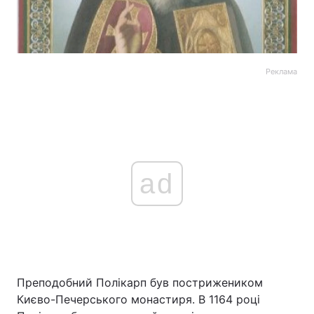
Реклама
ad
Преподобний Полікарп був пострижеником
Києво-Печерського монастиря. В 1164 році