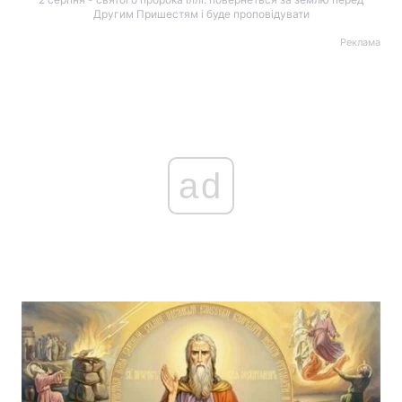
Другим Пришестям і буде проповідувати
Реклама
ad