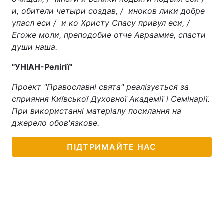
и, обители четыри создав, / иноков лики добре
упасл еси / и ко Христу Спасу привул еси, /
Егоже моли, преподобие отче Авраамие, спасти
души наша.
"УНІАН-Релігії"
Проект "Православні свята" реалізується за
сприяння Київської Духовної Академії і Семінарії.
При використанні матеріалу посилання на
джерело обов'язкове.
ПІДТРИМАЙТЕ НАС