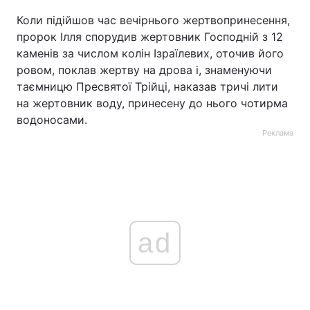
Коли підійшов час вечірнього жертвопринесення,
пророк Ілля спорудив жертовник Господній з 12
каменів за числом колін Ізраїлевих, оточив його
ровом, поклав жертву на дрова і, знаменуючи
таємницю Пресвятої Трійці, наказав тричі лити
на жертовник воду, принесену до нього чотирма
водоносами.
Реклама
ad