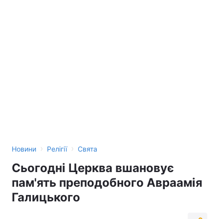
›
›
Новини
Релігії
Свята
Сьогодні Церква вшановує
пам'ять преподобного Авраамія
Галицького