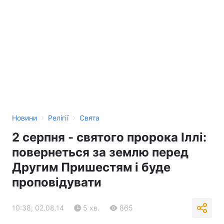
›
›
Новини
Релігії
Свята
2 серпня - святого пророка Іллі:
повернеться за землю перед
Другим Пришестям і буде
проповідувати
10:38, 02.08.14
5 хв.
865