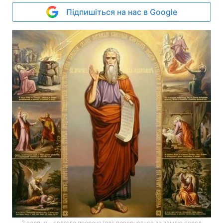
Підпишіться на нас в Google
2 серпня - святого пророка Іллі: повернеться за землю перед