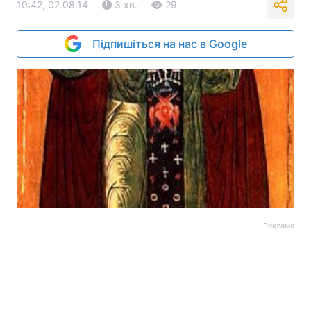
10:42, 02.08.14
3 хв.
29
Підпишіться на нас в Google
Реклама