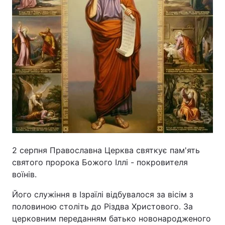
2 серпня Православна Церква святкує пам'ять
святого пророка Божого Іллі - покровителя
воїнів.
Його служіння в Ізраїлі відбувалося за вісім з
половиною століть до Різдва Христового. За
церковним переданням батько новонародженого