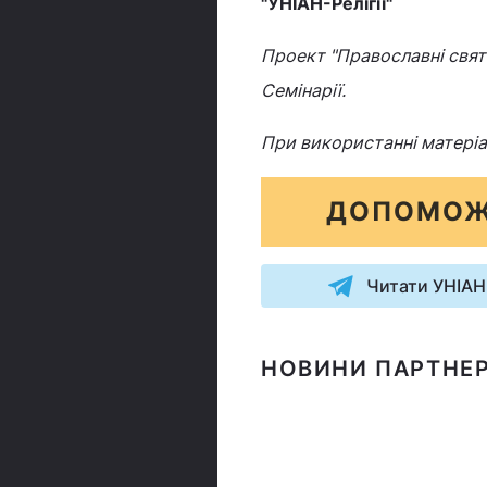
"УНІАН-Релігії"
Проект "Православні свята
Семінарії.
При використанні матеріа
ДОПОМОЖ
Читати УНІАН
НОВИНИ ПАРТНЕР