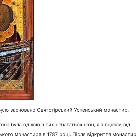
 було засновано Святогірський Успенський монастир.
на була однією з тих небагатьох ікон, які вціліли від
кого монастиря в 1787 році. Після відкриття монастир