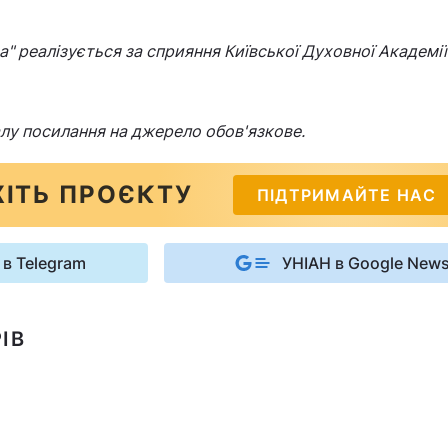
" реалізується за сприяння Київської Духовної Академії 
лу посилання на джерело обов'язкове.
ІТЬ ПРОЄКТУ
ПІДТРИМАЙТЕ НАС
 в Telegram
УНІАН в Google New
ІВ