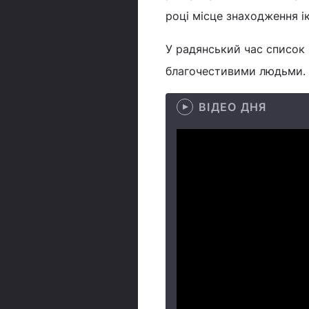
році місце знаходження і
У радянський час список 
благочестивими людьми.
ВІДЕО ДНЯ