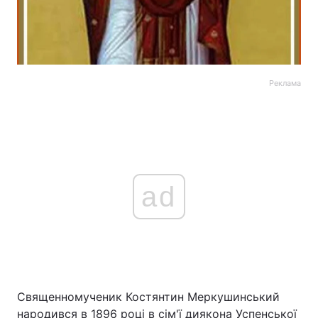
Реклама
ad
Священномученик Костянтин Меркушинський
народився в 1896 році в сім'ї диякона Успенської