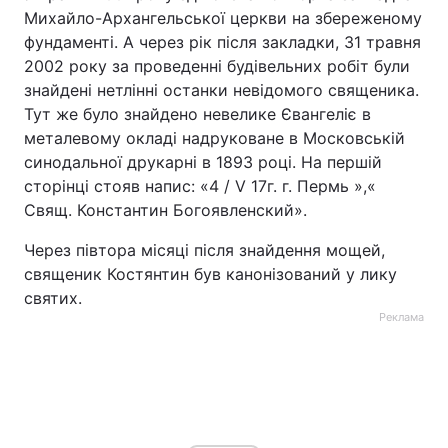
Михайло-Архангельської церкви на збереженому
фундаменті. А через рік після закладки, 31 травня
2002 року за проведенні будівельних робіт були
знайдені нетлінні останки невідомого священика.
Тут же було знайдено невелике Євангеліє в
металевому окладі надруковане в Московській
синодальної друкарні в 1893 році. На першій
сторінці стояв напис: «4 / V 17г. г. Пермь »,«
Свящ. Константин Богоявленский».
Через півтора місяці після знайдення мощей,
священик Костянтин був канонізований у лику
святих.
Реклама