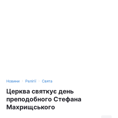
›
›
Новини
Релігії
Свята
Церква святкує день
преподобного Стефана
Махрищського