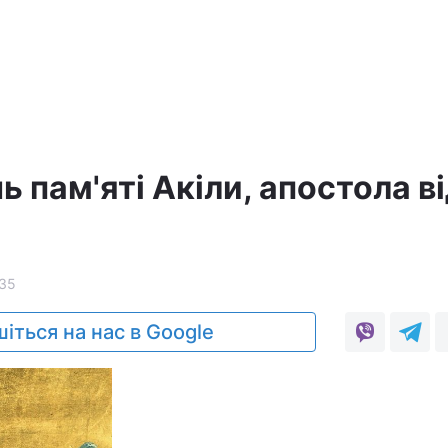
ь пам'яті Акіли, апостола в
35
іться на нас в Google