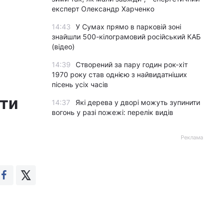
експерт Олександр Харченко
14:43
У Сумах прямо в парковій зоні
знайшли 500-кілограмовий російський КАБ
(відео)
14:39
Створений за пару годин рок-хіт
1970 року став однією з найвидатніших
пісень усіх часів
сти
14:37
Які дерева у дворі можуть зупинити
вогонь у разі пожежі: перелік видів
Реклама