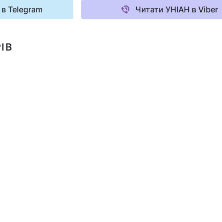
 в Telegram
Читати УНІАН в Viber
ІВ