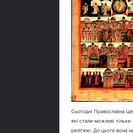
Сьогодні Православна Цер
які стали можливі тільки
релігією. До цього вона 