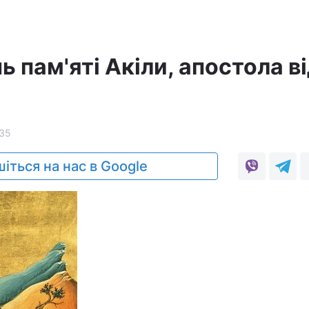
ь пам'яті Акіли, апостола в
35
іться на нас в Google