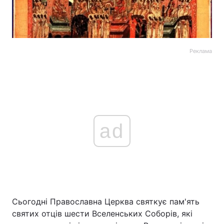
Реклама
ad
Сьогодні Православна Церква святкує пам'ять
святих отців шести Вселенських Соборів, які