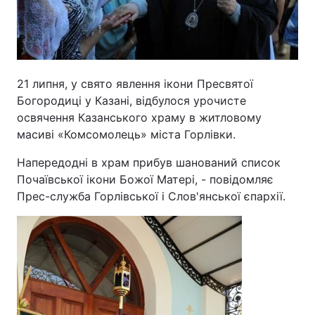
21 липня, у свято явлення ікони Пресвятої
Богородиці у Казані, відбулося урочисте
освячення Казанського храму в житловому
масиві «Комсомолець» міста Горлівки.
Напередодні в храм прибув шанований список
Почаївської ікони Божої Матері, - повідомляє
Прес-служба Горлівської і Слов'янської єпархії.