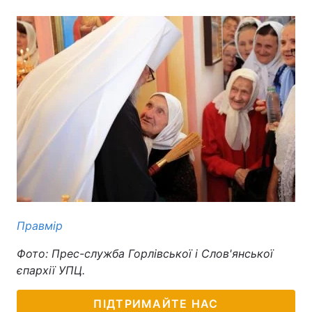
Правмір
Фото: Прес-служба Горлівської і Слов'янської
єпархії УПЦ.
ПІДТРИМАЙТЕ НАС