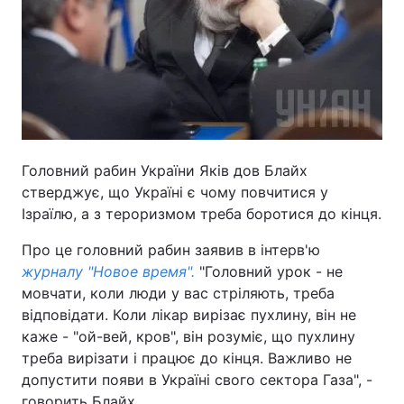
Головний рабин України Яків дов Блайх
стверджує, що Україні є чому повчитися у
Ізраїлю, а з тероризмом треба боротися до кінця.
Про це головний рабин заявив в інтерв'ю
журналу "Новое время".
"Головний урок - не
мовчати, коли люди у вас стріляють, треба
відповідати. Коли лікар вирізає пухлину, він не
каже - "ой-вей, кров", він розуміє, що пухлину
треба вирізати і працює до кінця. Важливо не
допустити появи в Україні свого сектора Газа", -
говорить Блайх.