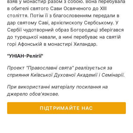
взяв у монастир разом з собою. Вона перебувала
в обителі святого Сави Освяченого до ХIII
століття. Потім її з благословенням передали в
дар святому Саві, архієпископу Сербському. У
Сербії чудотворний образ Богородиці зберігався
до турецької навали, а нині перебуває на святій
горі Афонській в монастирі Хиландар.
"УНІАН-Релігії"
Проект "Православні свята" реалізується за
сприяння Київської Духовної Академії і Семінарії.
При використанні матеріалу посилання на
джерело обов'язкове.
ПІДТРИМАЙТЕ НАС