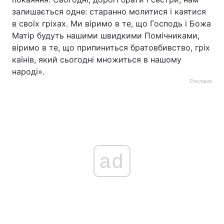
залишається одне: старанно молитися і каятися
в своїх гріхах. Ми віримо в те, що Господь і Божа
Матір будуть нашими швидкими Помічниками,
віримо в те, що припиниться братовбивство, гріх
каїнів, який сьогодні множиться в нашому
народі».
Реклама
ad