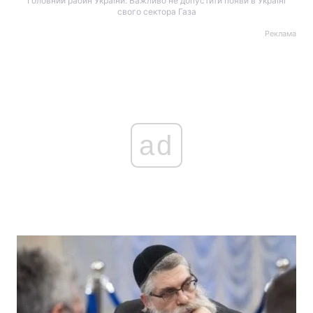
Головний рабин України: Важливо не допустити появи в Україні
свого сектора Газа
Реклама
ad