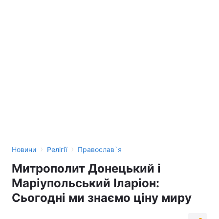
›
›
Новини
Релігії
Православ`я
Митрополит Донецький і
Маріупольський Іларіон:
Сьогодні ми знаємо ціну миру