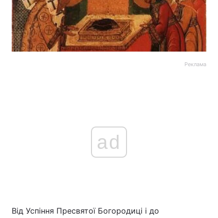
Реклама
ad
Від Успіння Пресвятої Богородиці і до