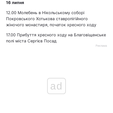
16 липня
12.00 Молебень в Нікольському соборі
Покровського Хотькова ставропігійного
жіночого монастиря, початок хресного ходу
17.00 Прибуття хресного ходу на Благовіщенське
полі міста Сергієв Посад
Реклама
ad