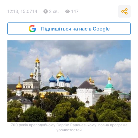
12:13, 15.07.14
2 хв.
147
Підпишіться на нас в Google
700 років преподобному Сергію Радонезькому: повна програма
урочистостей