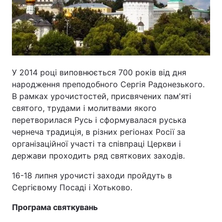
У 2014 році виповнюється 700 років від дня
народження преподобного Сергія Радонезького.
В рамках урочистостей, присвячених пам'яті
святого, трудами і молитвами якого
перетворилася Русь і сформувалася руська
чернеча традиція, в різних регіонах Росії за
організаційної участі та співпраці Церкви і
держави проходить ряд святкових заходів.
16-18 липня урочисті заходи пройдуть в
Сергієвому Посаді і Хотьково.
Програма святкувань