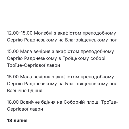
12.00-15.00 Молебні з акафістом преподобному
Сергію Радонезькому на Благовіщенському полі
15.00 Мала вечірня з акафістом преподобному
Сергію Радонезькому в Троїцькому соборі
Троїце-Сергієвої лаври
15.00 Мала вечірня з акафістом преподобному
Сергію Радонезькому на Благовіщенському полі.
Всенічне бдіння
18.00 Всенічне бдіння на Соборній площі Троїце-
Сергієвої лаври
18 липня