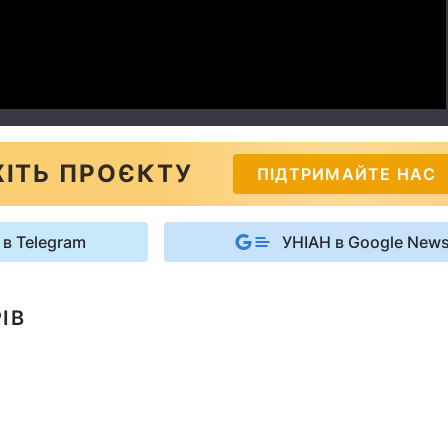
ІТЬ ПРОЄКТУ
ПІДТРИМАЙТЕ НАС
 в Telegram
УНІАН в Google New
ІВ