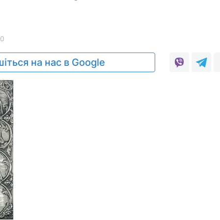
10
іться на нас в Google