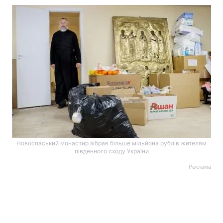
Новоспаський монастир зібрав більше мільйона рублів жителям
південного сходу України
Реклама