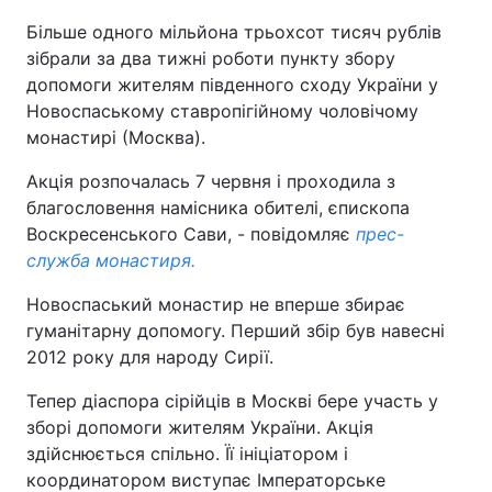
Більше одного мільйона трьохсот тисяч рублів
зібрали за два тижні роботи пункту збору
допомоги жителям південного сходу України у
Новоспаському ставропігійному чоловічому
монастирі (Москва).
Акція розпочалась 7 червня і проходила з
благословення намісника обителі, єпископа
Воскресенського Сави, - повідомляє
прес-
служба монастиря.
Новоспаський монастир не вперше збирає
гуманітарну допомогу. Перший збір був навесні
2012 року для народу Сирії.
Тепер діаспора сірійців в Москві бере участь у
зборі допомоги жителям України. Акція
здійснюється спільно. Її ініціатором і
координатором виступає Імператорське