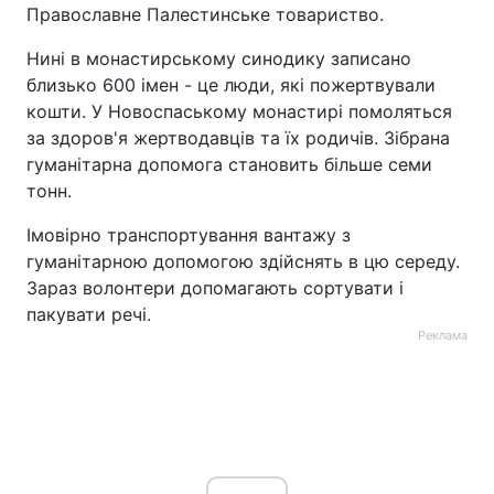
Православне Палестинське товариство.
Нині в монастирському синодику записано
близько 600 імен - це люди, які пожертвували
кошти. У Новоспаському монастирі помоляться
за здоров'я жертводавців та їх родичів. Зібрана
гуманітарна допомога становить більше семи
тонн.
Імовірно транспортування вантажу з
гуманітарною допомогою здійснять в цю середу.
Зараз волонтери допомагають сортувати і
пакувати речі.
Реклама