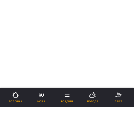
RU
МОВА
ГОЛОВНА
РОЗДІЛИ
ПОГОДА
ЛАЙТ