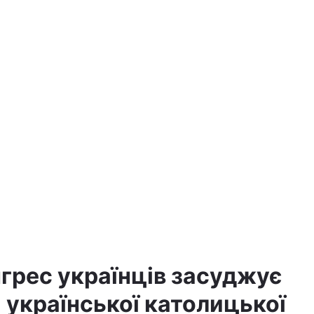
нгрес українців засуджує
 української католицької