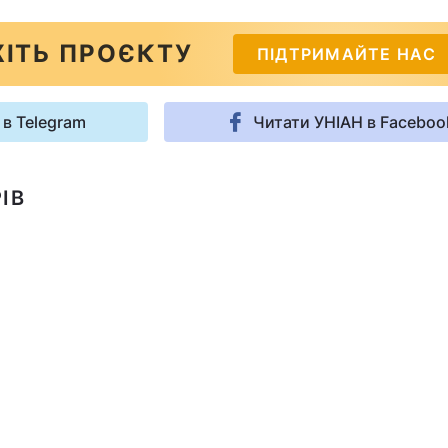
ІТЬ ПРОЄКТУ
ПІДТРИМАЙТЕ НАС
 в Telegram
Читати УНІАН в Faceboo
ІВ