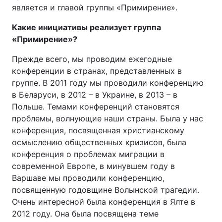
является и главой группы «Примирение».
Какие инициативы реализует группа
«Примирение»?
Прежде всего, мы проводим ежегодные
конференции в странах, представленных в
группе. В 2011 году мы проводили конференцию
в Беларуси, в 2012 – в Украине, в 2013 – в
Польше. Темами конференций становятся
проблемы, волнующие наши страны. Была у нас
конференция, посвященная христианскому
осмыслению общественных кризисов, была
конференция о проблемах миграции в
современной Европе, в минувшем году в
Варшаве мы проводили конференцию,
посвященную годовщине Волынской трагедии.
Очень интересной была конференция в Ялте в
2012 году. Она была посвящена теме