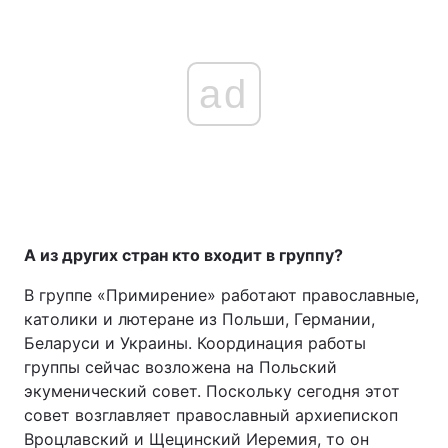
ad
А из других стран кто входит в группу?
В группе «Примирение» работают православные,
католики и лютеране из Польши, Германии,
Беларуси и Украины. Координация работы
группы сейчас возложена на Польский
экуменический совет. Поскольку сегодня этот
совет возглавляет православный архиепископ
Вроцлавский и Щецинский Иеремия, то он