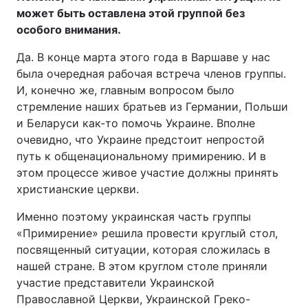
может быть оставлена этой группой без
особого внимания.
Да. В конце марта этого года в Варшаве у нас
была очередная рабочая встреча членов группы.
И, конечно же, главным вопросом было
стремление наших братьев из Германии, Польши
и Беларуси как-то помочь Украине. Вполне
очевидно, что Украине предстоит непростой
путь к общенациональному примирению. И в
этом процессе живое участие должны принять
христианские церкви.
Именно поэтому украинская часть группы
«Примирение» решила провести круглый стол,
посвященный ситуации, которая сложилась в
нашей стране. В этом круглом столе приняли
участие представители Украинской
Православной Церкви, Украинской Греко-