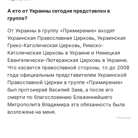
А кто от Украины сегодня представлен в
группе?
От Украины в группу «Примирение» входят
Украинская Православная Церковь, Украинская
Греко-Католическая Церковь, Римско-
Католическая Церковь в Украине и Немецкая
Евангелически-Лютеранская Церковь в Украине.
Что касается православной стороны, то до 2008
года официальным представителем Украинской
Православной Церкви в группе «Примирение»
был протоиерей Василий Заев, а после его
смерти по благословению Блаженнейшего
Митрополита Владимира эта обязанность была
возложена на меня.
Реклама