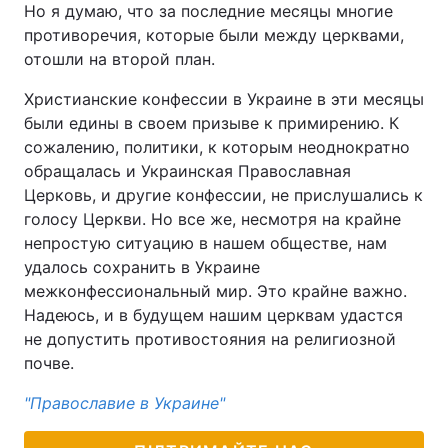
Но я думаю, что за последние месяцы многие
противоречия, которые были между церквами,
отошли на второй план.
Христианские конфессии в Украине в эти месяцы
были едины в своем призыве к примирению. К
сожалению, политики, к которым неоднократно
обращалась и Украинская Православная
Церковь, и другие конфессии, не прислушались к
голосу Церкви. Но все же, несмотря на крайне
непростую ситуацию в нашем обществе, нам
удалось сохранить в Украине
межконфессиональный мир. Это крайне важно.
Надеюсь, и в будущем нашим церквам удастся
не допустить противостояния на религиозной
почве.
"Православие в Украине"