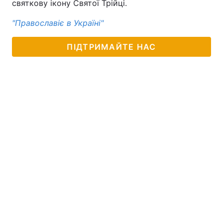
святкову ікону Святої Трійці.
"Православіє в Україні"
ПІДТРИМАЙТЕ НАС