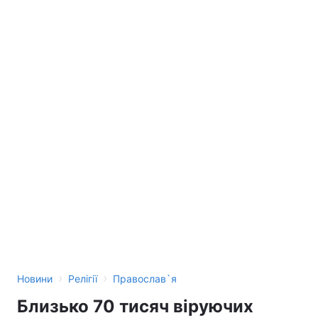
›
›
Новини
Релігії
Православ`я
Близько 70 тисяч віруючих