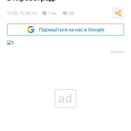
17:25, 10.06.14
1 хв.
38
Підпишіться на нас в Google
Реклама
ad