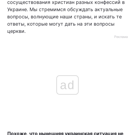
сосуществования христиан разных конфессий в
Украине. Мы стремимся обсуждать актуальные
вопросы, волнующие наши страны, и искать те
ответы, которые могут дать на эти вопросы
церкви.
Реклама
ad
Похоже, что нынешняя украинская ситуация не