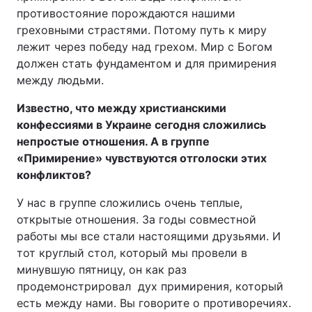
противостояние порождаются нашими
греховными страстями. Потому путь к миру
лежит через победу над грехом. Мир с Богом
должен стать фундаментом и для примирения
между людьми.
Известно, что между христианскими
конфессиями в Украине сегодня сложились
непростые отношения. А в группе
«Примирение» чувствуются отголоски этих
конфликтов?
У нас в группе сложились очень теплые,
открытые отношения. За годы совместной
работы мы все стали настоящими друзьями. И
тот круглый стол, который мы провели в
минувшую пятницу, он как раз
продемонстрировал дух примирения, который
есть между нами. Вы говорите о противоречиях.