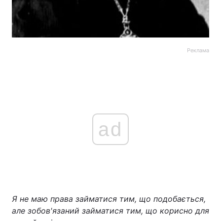
Реклама
ad
Я не маю права займатися тим, що подобається,
але зобов'язаний займатися тим, що корисно для