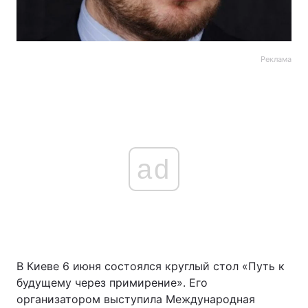
Реклама
ad
В Киеве 6 июня состоялся круглый стол «Путь к
будущему через примирение». Его
организатором выступила Международная