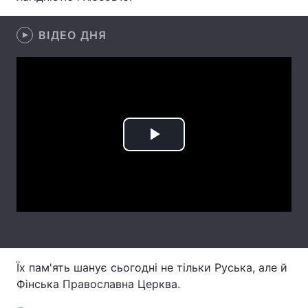
ВІДЕО ДНЯ
Play
Video
Їх пам'ять шанує сьогодні не тільки Руська, але й
Фінська Православна Церква.