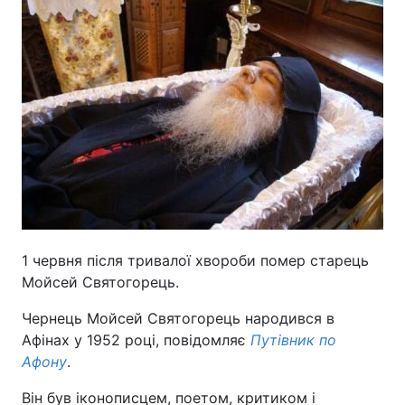
1 червня після тривалої хвороби помер старець
Мойсей Святогорець.
Чернець Мойсей Святогорець народився в
Афінах у 1952 році, повідомляє
Путівник по
Афону
.
Він був іконописцем, поетом, критиком і