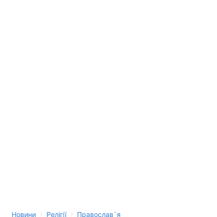
›
›
Новини
Релігії
Православ`я