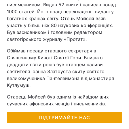
письменником. Видав 52 книги і написав понад
1000 статей. Його праці перекладені і видані у
багатьох країнах світу. Отець Мойсей взяв
участь у більш ніж 80 наукових конференціях.
Був засновником і головним редактором
святогірського журналу «Протат».
Обіймав посаду старшого секретаря в
Священному Киноті Святої Гори. Близько
двадцяти п'яти років був старцем каливи
святителя Іоанна Златоуста скиту святого
великомученика Пантелеймона від монастиря
Кутлумуш.
Старець Мойсей був одним із найвідоміших
сучасних афонських ченців і письменників.
ПІДТРИМАЙТЕ НАС