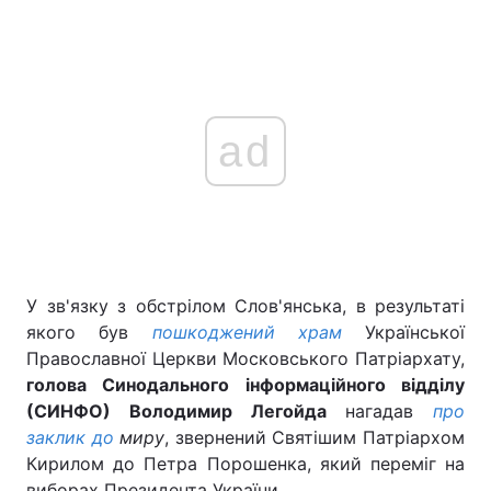
ad
У зв'язку з обстрілом Слов'янська, в результаті
якого був
пошкоджений храм
Української
Православної Церкви Московського Патріархату,
голова Синодального інформаційного відділу
(СИНФО) Володимир Легойда
нагадав
про
заклик до
миру
, звернений Святішим Патріархом
Кирилом до Петра Порошенка, який переміг на
виборах Президента України.