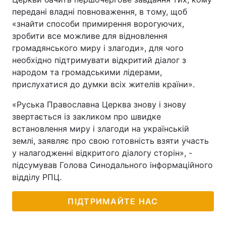
передані владні повноваження, в тому, щоб
«знайти способи примирення ворогуючих,
зробити все можливе для відновлення
громадянського миру і злагоди», для чого
необхідно підтримувати відкритий діалог з
народом та громадськими лідерами,
прислухатися до думки всіх жителів країни».
«Руська Православна Церква знову і знову
звертається із закликом про швидке
встановлення миру і злагоди на українській
землі, заявляє про свою готовність взяти участь
у налагодженні відкритого діалогу сторін», -
підсумував Голова Синодального інформаційного
відділу РПЦ.
ПІДТРИМАЙТЕ НАС