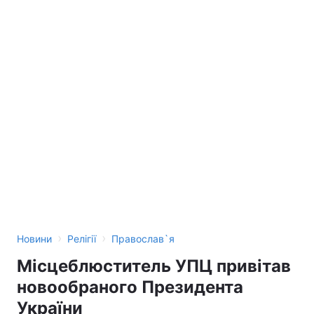
›
›
Новини
Релігії
Православ`я
Місцеблюститель УПЦ привітав
новообраного Президента
України