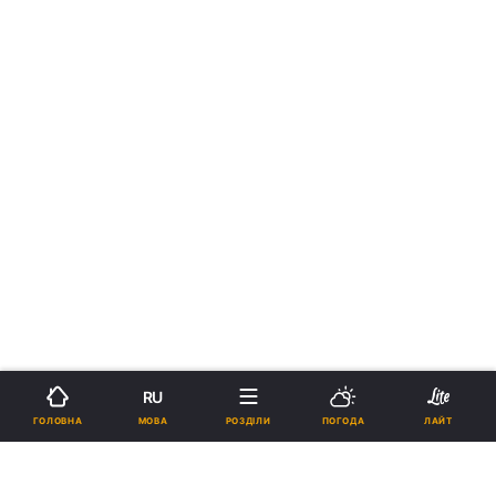
RU
МОВА
ГОЛОВНА
РОЗДІЛИ
ПОГОДА
ЛАЙТ