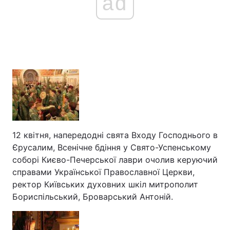
ad
12 квітня, напередодні свята Входу Господнього в
Єрусалим, Всенічне бдіння у Свято-Успенському
соборі Києво-Печерської лаври очолив керуючий
справами Української Православної Церкви,
ректор Київських духовних шкіл митрополит
Бориспільський, Броварський Антоній.