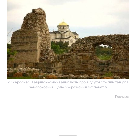
У «Херсонесі Таврійському» заявляють про відсутність підстав для
занепокоєння щодо збереження експонатів
Реклама