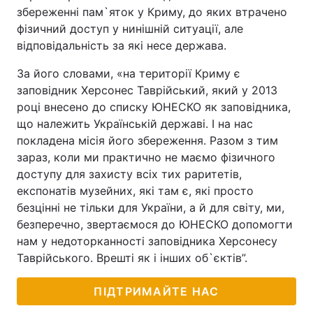
збереженні пам`яток у Криму, до яких втрачено
фізичний доступ у нинішній ситуації, але
відповідальність за які несе держава.
За його словами, «на території Криму є
заповідник Херсонес Таврійський, який у 2013
році внесено до списку ЮНЕСКО як заповідника,
що належить Українській державі. І на нас
покладена місія його збереження. Разом з тим
зараз, коли ми практично не маємо фізичного
доступу для захисту всіх тих раритетів,
експонатів музейних, які там є, які просто
безцінні не тільки для України, а й для світу, ми,
безперечно, звертаємося до ЮНЕСКО допомогти
нам у недоторканності заповідника Херсонесу
Таврійського. Врешті як і інших об`єктів”.
ПІДТРИМАЙТЕ НАС