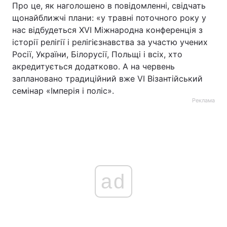
Про це, як наголошено в повідомленні, свідчать
щонайближчі плани: «у травні поточного року у
нас відбудеться XVI Міжнародна конференція з
історії релігії і релігієзнавства за участю учених
Росії, України, Білорусії, Польщі і всіх, хто
акредитується додатково. А на червень
заплановано традиційний вже VI Візантійський
семінар «Імперія і поліс».
Реклама
ad