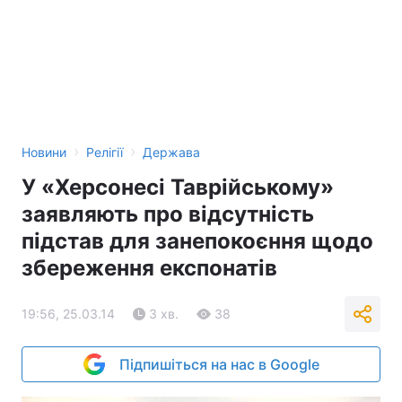
›
›
Новини
Релігії
Держава
У «Херсонесі Таврійському»
заявляють про відсутність
підстав для занепокоєння щодо
збереження експонатів
19:56, 25.03.14
3 хв.
38
Підпишіться на нас в Google