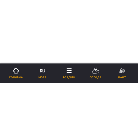
RU
МОВА
ГОЛОВНА
РОЗДІЛИ
ПОГОДА
ЛАЙТ