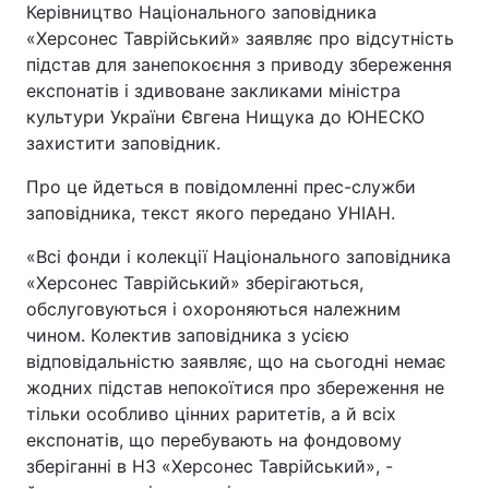
Керівництво Національного заповідника
«Херсонес Таврійський» заявляє про відсутність
підстав для занепокоєння з приводу збереження
експонатів і здивоване закликами міністра
культури України Євгена Нищука до ЮНЕСКО
захистити заповідник.
Про це йдеться в повідомленні прес-служби
заповідника, текст якого передано УНІАН.
«Всі фонди і колекції Національного заповідника
«Херсонес Таврійський» зберігаються,
обслуговуються і охороняються належним
чином. Колектив заповідника з усією
відповідальністю заявляє, що на сьогодні немає
жодних підстав непокоїтися про збереження не
тільки особливо цінних раритетів, а й всіх
експонатів, що перебувають на фондовому
зберіганні в НЗ «Херсонес Таврійський», -