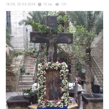
18:09, 25.03.2014
12 хв.
131