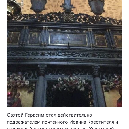
Святой Герасим стал действительно
подражателем почтенного Иоанна Крестителя и
подлинный домостроитель паствы Христовой.