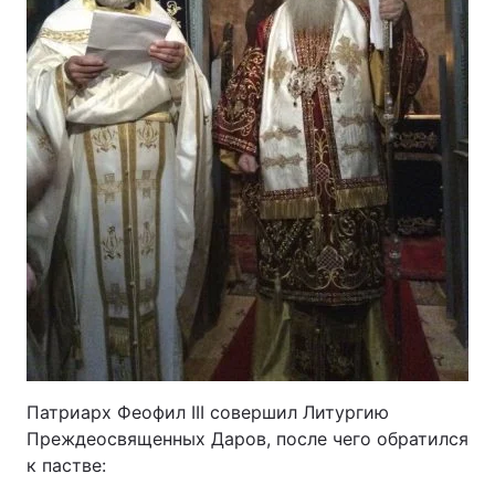
Патриарх Феофил ІІІ совершил Литургию
Преждеосвященных Даров, после чего обратился
к пастве: