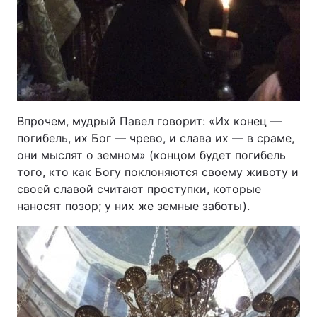
Впрочем, мудрый Павел говорит: «Их конец —
погибель, их Бог — чрево, и слава их — в сраме,
они мыслят о земном» (концом будет погибель
того, кто как Богу поклоняются своему животу и
своей славой считают проступки, которые
наносят позор; у них же земные заботы).