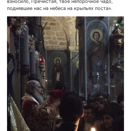
взносило, Пречистая, твое непорочное чадо,
поднявшее нас на небеса на крыльях поста».