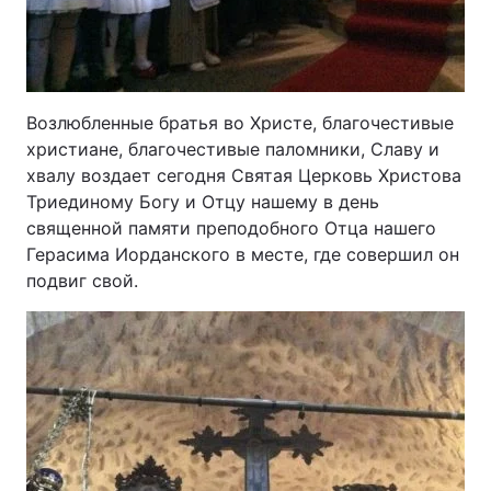
Возлюбленные братья во Христе, благочестивые
христиане, благочестивые паломники, Славу и
хвалу воздает сегодня Святая Церковь Христова
Триединому Богу и Отцу нашему в день
священной памяти преподобного Отца нашего
Герасима Иорданского в месте, где совершил он
подвиг свой.