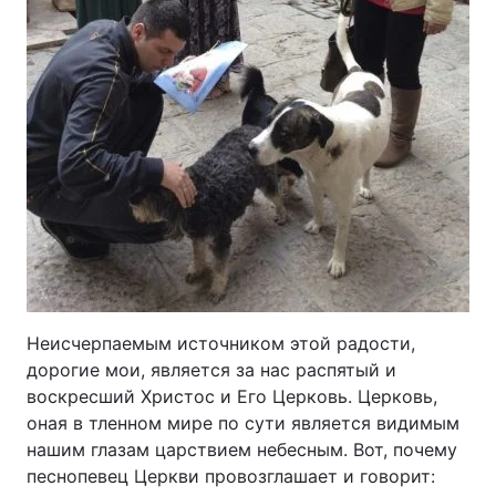
Неисчерпаемым источником этой радости,
дорогие мои, является за нас распятый и
воскресший Христос и Его Церковь. Церковь,
оная в тленном мире по сути является видимым
нашим глазам царствием небесным. Вот, почему
песнопевец Церкви провозглашает и говорит: