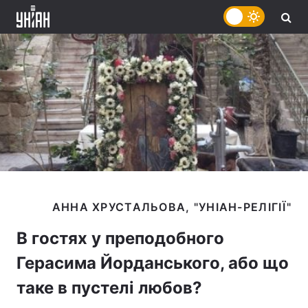
В гостях у преподобного
Герасима Йорданського, або що
таке в пустелі любов?