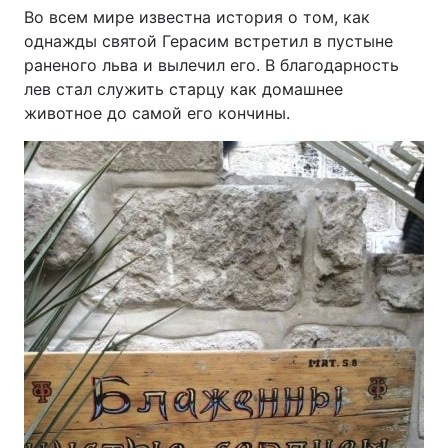
Во всем мире известна история о том, как
однажды святой Герасим встретил в пустыне
раненого льва и вылечил его. В благодарность
лев стал служить старцу как домашнее
животное до самой его кончины.