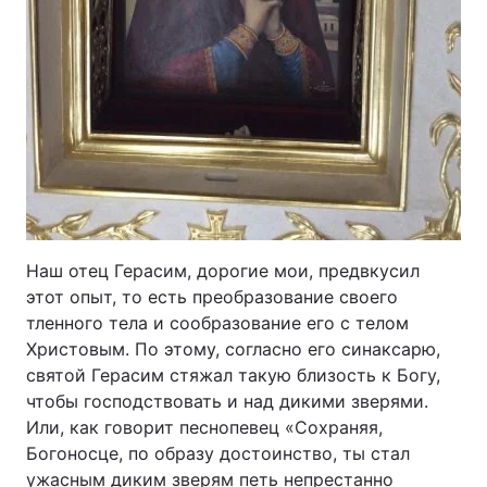
Наш отец Герасим, дорогие мои, предвкусил
этот опыт, то есть преобразование своего
тленного тела и сообразование его с телом
Христовым. По этому, согласно его синаксарю,
святой Герасим стяжал такую близость к Богу,
чтобы господствовать и над дикими зверями.
Или, как говорит песнопевец «Сохраняя,
Богоносце, по образу достоинство, ты стал
ужасным диким зверям петь непрестанно