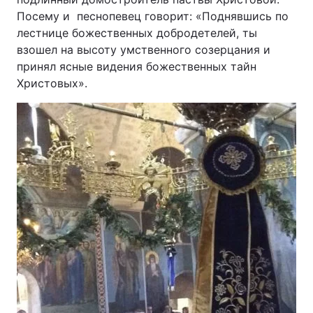
Посему и песнопевец говорит: «Поднявшись по
лестнице божественных добродетелей, ты
взошел на высоту умственного созерцания и
принял ясные видения божественных тайн
Христовых».