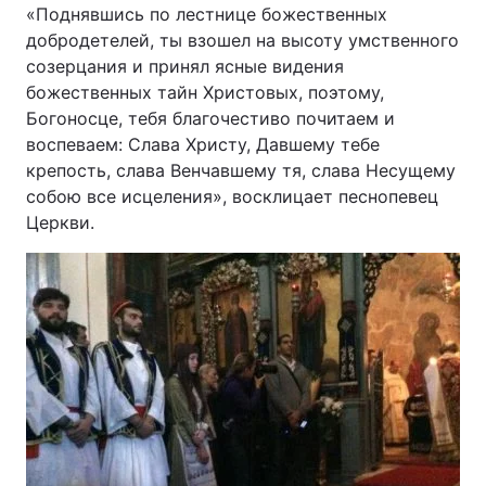
«Поднявшись по лестнице божественных
добродетелей, ты взошел на высоту умственного
созерцания и принял ясные видения
божественных тайн Христовых, поэтому,
Богоносце, тебя благочестиво почитаем и
воспеваем: Слава Христу, Давшему тебе
крепость, слава Венчавшему тя, слава Несущему
собою все исцеления», восклицает песнопевец
Церкви.