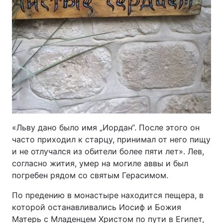
«Льву дано было имя „Иордан“. После этого он
часто приходил к старцу, принимал от него пищу
и не отлучался из обители более пяти лет». Лев,
согласно жития, умер на могиле аввы и был
погребен рядом со святым Герасимом.
По предению в монастыре находится пещера, в
которой останавливались Иосиф и Божия
Матерь с Младенцем Христом по пути в Египет,