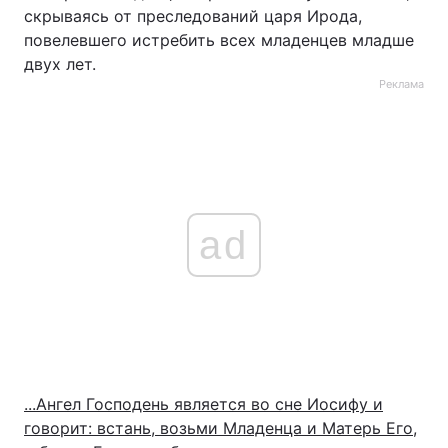
скрываясь от преследований царя Ирода,
повелевшего истребить всех младенцев младше
двух лет.
Реклама
ad
...Ангел Господень является во сне Иосифу и
говорит: встань, возьми Младенца и Матерь Его,