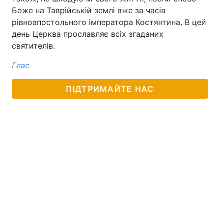
Боже на Таврійській землі вже за часів
рівноапостольного імператора Костянтина. В цей
день Церква прославляє всіх згаданих
святителів.
Глас
ПІДТРИМАЙТЕ НАС