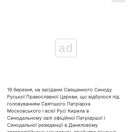
Реклама
ad
19 березня, на засіданні Священного Синоду
Руської Православної Церкви, що відбулося під
головуванням Святішого Патріарха
Московського і всієї Русі Кирила в
Синодальному залі офіційної Патріаршої і
Синодальної резиденції в Даниловому