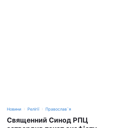
›
›
Новини
Релігії
Православ`я
Священний Синод РПЦ