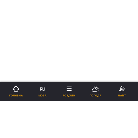
RU
МОВА
ГОЛОВНА
РОЗДІЛИ
ПОГОДА
ЛАЙТ