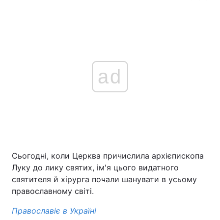
ad
Сьогодні, коли Церква причислила архієпископа
Луку до лику святих, ім'я цього видатного
святителя й хірурга почали шанувати в усьому
православному світі.
Православіє в Україні