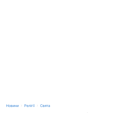
›
›
Новини
Релігії
Свята