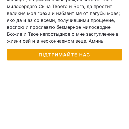
милосердаго Сына Твоего и Бога, да простит
великия моя грехи и избавит мя от пагубы моея;
яко да и аз со всеми, получившими прощение,
воспою и прославлю безмерное милосердие
Божие и Твое непостыдное о мне заступление в
жизни сей и в нескончаемом веце. Аминь.
ПІДТРИМАЙТЕ НАС