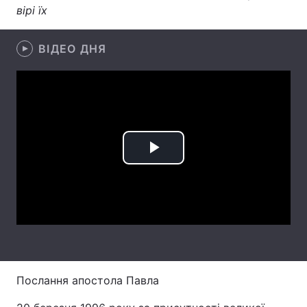
вірі їх
Тема оформлення
ВІДЕО ДНЯ
Play
Video
Послання апостола Павла