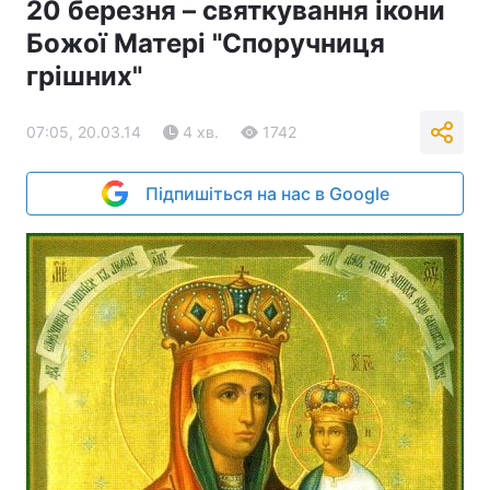
20 березня – святкування ікони
Божої Матері "Споручниця
грішних"
07:05, 20.03.14
4 хв.
1742
Підпишіться на нас в Google