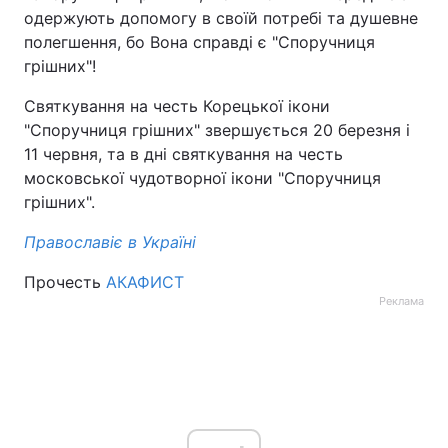
одержують допомогу в своїй потребі та душевне
полегшення, бо Вона справді є "Споручниця
грішних"!
Святкування на честь Корецької ікони
"Споручниця грішних" звершується 20 березня і
11 червня, та в дні святкування на честь
московської чудотворної ікони "Споручниця
грішних".
Православіє в Україні
Прочесть
АКАФИСТ
Реклама