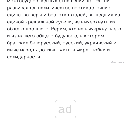
межгосударственных отношений, как бы ни
развивалось политическое противостояние —
единство веры и братство людей, вышедших из
единой крещальной купели, не вычеркнуть из
общего прошлого. Верим, что не вычеркнуть его
и из нашего общего будущего, в котором
братские белорусский, русский, украинский и
иные народы должны жить в мире, любви и
солидарности.
Реклама
ad