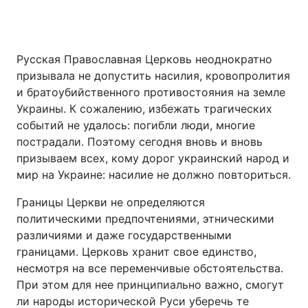
Русская Православная Церковь неоднократно
призывала не допустить насилия, кровопролития
и братоубийственного противостояния на земле
Украины. К сожалению, избежать трагических
событий не удалось: погибли люди, многие
пострадали. Поэтому сегодня вновь и вновь
призываем всех, кому дорог украинский народ и
мир на Украине: насилие не должно повториться.
Границы Церкви не определяются
политическими предпочтениями, этническими
различиями и даже государственными
границами. Церковь хранит свое единство,
несмотря на все переменчивые обстоятельства.
При этом для нее принципиально важно, смогут
ли народы исторической Руси уберечь те