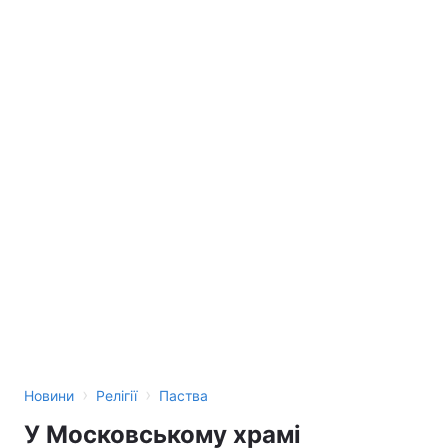
›
›
Новини
Релігії
Паства
У Московському храмі