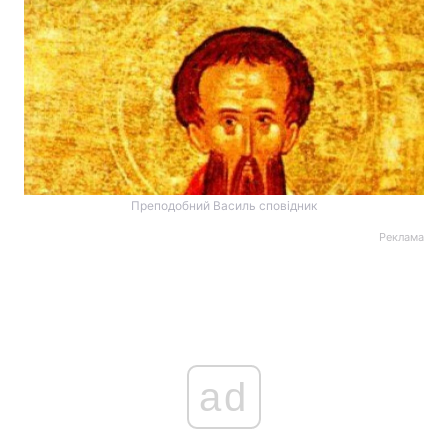
Преподобний Василь сповідник
Реклама
ad