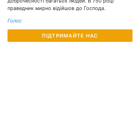
доброчесності багатьох людей. В 750 році
праведник мирно відійшов до Господа.
Голос
ПІДТРИМАЙТЕ НАС