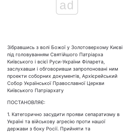
ad
Зібравшись з волі Божої у Золотоверхому Києві
під головуванням Святійшого Патріарха
Київського і всієї Руси-України Філарета,
заслухавши і обговоривши запропоновані ним
проекти соборних документів, Архієрейський
Собор Української Православної Церкви
Київського Патріархату
ПОСТАНОВЛЯЄ:
1. Категорично засудити прояви сепаратизму в
Україні та військову агресію проти нашої
держави з боку Росії. Прийняти та