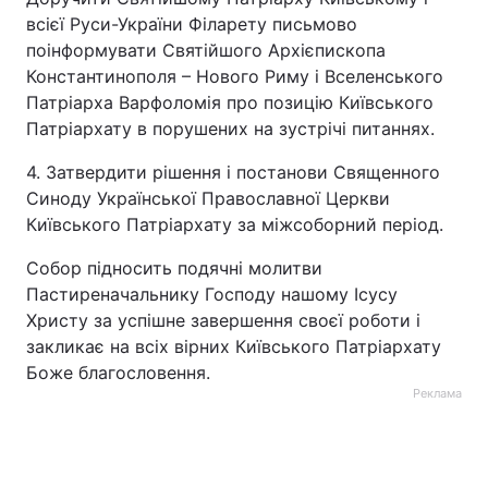
всієї Руси-України Філарету письмово
поінформувати Святійшого Архієпископа
Константинополя – Нового Риму і Вселенського
Патріарха Варфоломія про позицію Київського
Патріархату в порушених на зустрічі питаннях.
4. Затвердити рішення і постанови Священного
Синоду Української Православної Церкви
Київського Патріархату за міжсоборний період.
Собор підносить подячні молитви
Пастиреначальнику Господу нашому Ісусу
Христу за успішне завершення своєї роботи і
закликає на всіх вірних Київського Патріархату
Боже благословення.
Реклама