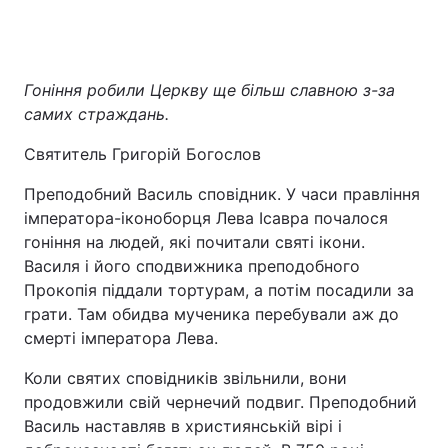
Гоніння робили Церкву ще більш славною з-за
самих страждань.
Святитель Григорій Богослов
Преподобний Василь сповідник. У часи правління
імператора-іконоборця Лева Ісавра почалося
гоніння на людей, які почитали святі ікони.
Василя і його сподвижника преподобного
Прокопія піддали тортурам, а потім посадили за
грати. Там обидва мученика перебували аж до
смерті імператора Лева.
Коли святих сповідників звільнили, вони
продовжили свій чернечий подвиг. Преподобний
Василь наставляв в християнській вірі і