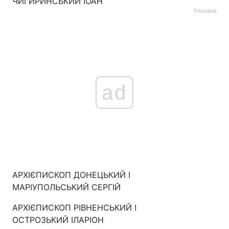
ЧИГИРИНСЬКИЙ ІОАН
Реклама
ad
АРХІЄПИСКОП ДОНЕЦЬКИЙ І
МАРІУПОЛЬСЬКИЙ СЕРГІЙ
АРХІЄПИСКОП РІВНЕНСЬКИЙ І
ОСТРОЗЬКИЙ ІЛАРІОН