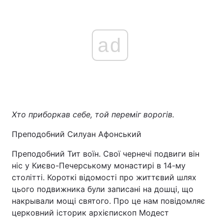
ad
Хто приборкав себе, той переміг ворогів.
Преподобний Силуан Афонський
Преподобний Тит воїн. Свої чернечі подвиги він
ніс у Києво-Печерському монастирі в 14-му
столітті. Короткі відомості про життєвий шлях
цього подвижника були записані на дошці, що
накрывали мощі святого. Про це нам повідомляє
церковний історик архієпископ Модест