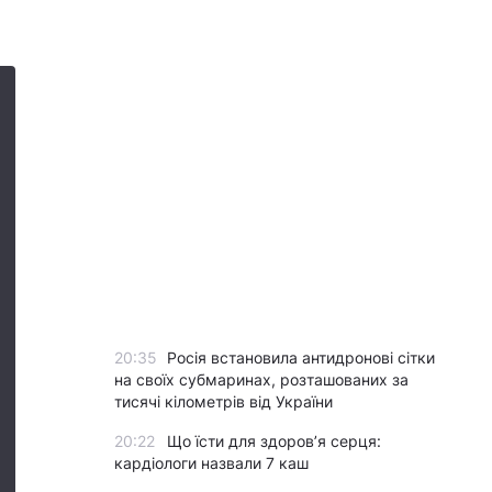
20:35
Росія встановила антидронові сітки
на своїх субмаринах, розташованих за
тисячі кілометрів від України
20:22
Що їсти для здоров’я серця:
кардіологи назвали 7 каш