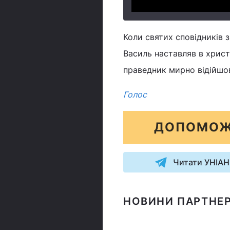
Коли святих сповідників 
Василь наставляв в христи
праведник мирно відійшо
Голос
ДОПОМОЖ
Читати УНІАН
НОВИНИ ПАРТНЕР