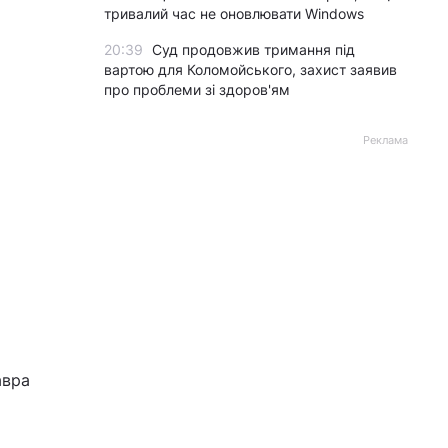
тривалий час не оновлювати Windows
20:39
Суд продовжив тримання під
вартою для Коломойського, захист заявив
про проблеми зі здоров'ям
Реклама
авра
а