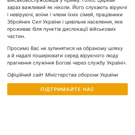
військовослужбовців у Криму. Голос Церкви
зараз важливий як ніколи. Його слухають віруючі
і невіруючі, воїни і члени їхніх сімей, працівники
Збройних Сил України і цивільне населення, яке
проживає біля пунктів дислокації військових
частин.
Просимо Вас не зупинятися на обраному шляху
а й надалі поширювати серед віруючого люду
прагнення служіння Богові через службу Україні».
Офіційний сайт Міністерства оборони України
ПІДТРИМАЙТЕ НАС