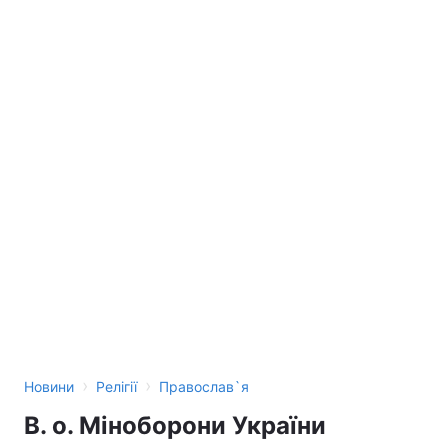
›
›
Новини
Релігії
Православ`я
В. о. Міноборони України