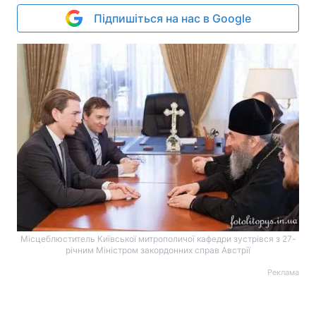
Підпишіться на нас в Google
Місцеблюститель Київської митрополичої кафедри зустрівся з 27-
річним Міністром закордонних справ Австрії
Реклама