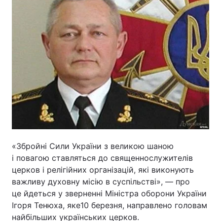
«Збройні Сили України з великою шаною
і повагою ставляться до священнослужителів
церков і релігійних організацій, які виконують
важливу духовну місію в суспільстві», — про
це йдеться у зверненні Міністра оборони України
Ігоря Тенюха, яке10 березня, направлено головам
найбільших українських церков.