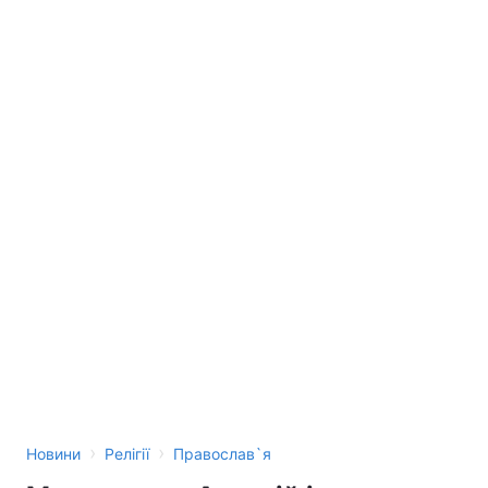
›
›
Новини
Релігії
Православ`я