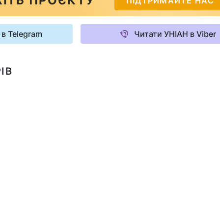
ІТЬ ПРОЄКТУ
ПІДТРИМАЙТЕ НАС
 в Telegram
Читати УНІАН в Viber
ІВ