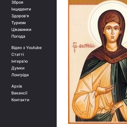
Зброя
Інциденти
Здоров'я
Туризм
Цікавинки
Погода
Відео з Youtube
Статті
Інтерв'ю
Думки
Лонгріди
Архів
Вакансії
Контакти