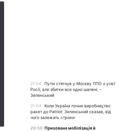
21:04
Путін стягнув у Москву ППО з усієї
Росії, але збитки все одно шалені, -
Зеленський
21:04
Коли Україна почне виробництво
ракет до Patriot: Зеленський сказав, від
чого залежать строки
20:50
Прихована мобілізація й