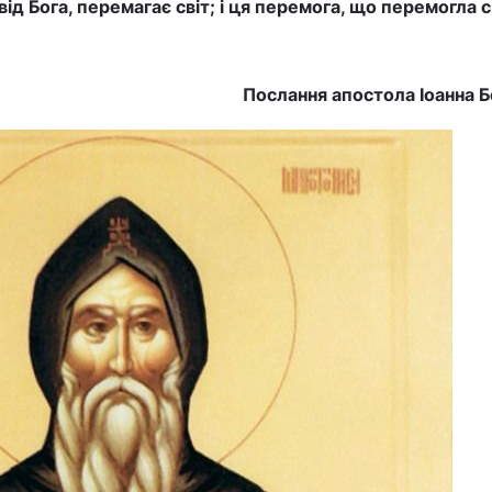
д Бога, перемагає світ; i ця перемога, що перемогла сві
Послання апостола Іоанна 