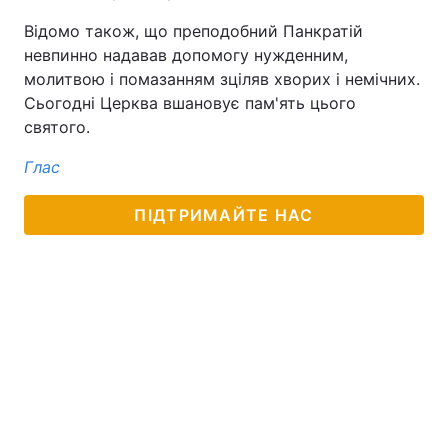
Відомо також, що преподобний Панкратій
невпинно надавав допомогу нужденним,
молитвою і помазанням зціляв хворих і немічних.
Сьогодні Церква вшановує пам'ять цього
святого.
Глас
ПІДТРИМАЙТЕ НАС