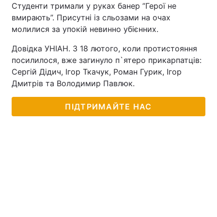
Студенти тримали у руках банер ”Герої не
вмирають”. Присутні із сльозами на очах
молилися за упокій невинно убієнних.
Довідка УНІАН. З 18 лютого, коли протистояння
посилилося, вже загинуло п`ятеро прикарпатців:
Сергій Дідич, Ігор Ткачук, Роман Гурик, Ігор
Дмитрів та Володимир Павлюк.
ПІДТРИМАЙТЕ НАС