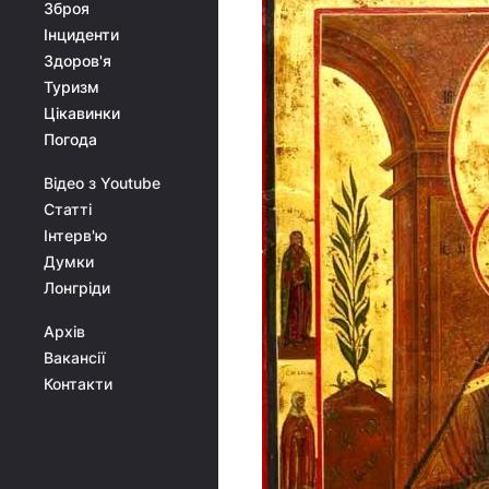
Зброя
Інциденти
Здоров'я
Туризм
Цікавинки
Погода
Відео з Youtube
Статті
Інтерв'ю
Думки
Лонгріди
Архів
Вакансії
Контакти