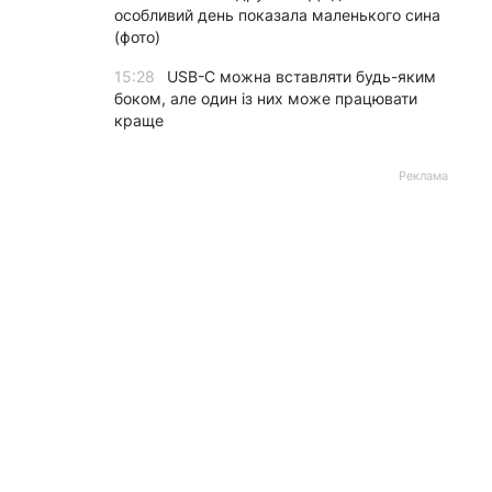
особливий день показала маленького сина
(фото)
15:28
USB-C можна вставляти будь-яким
боком, але один із них може працювати
краще
Реклама