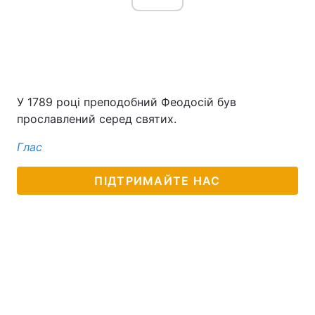
У 1789 році преподобний Феодосій був
прославлений серед святих.
Глас
ПІДТРИМАЙТЕ НАС