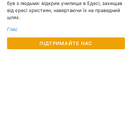
був з людьми: відкрив училище в Едесі, захищав
від єресі християн, навертаючи їх на праведний
шлях.
Глас
ПІДТРИМАЙТЕ НАС