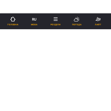
RU
МОВА
ГОЛОВНА
РОЗДІЛИ
ПОГОДА
ЛАЙТ