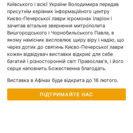
Київського і всієї України Володимира передав
присутнім керівник інформаційного центру
Києво-Печерської лаври ієромонах Іларіон і
зачитав вітальне звернення митрополита
Вишгородського і Чорнобильського Павла, в
якому намісник висловлює щиру віру і надію, що
через дотик до святинь Києво-Печерської лаври
кожен відвідувач виставки відкриє для себе
багатий і різносторонній світ Православ'я, і його
серце наповнить Божественна благодать.
Виставка в Афінах буде відкрита до 16 лютого.
ПІДТРИМАЙТЕ НАС