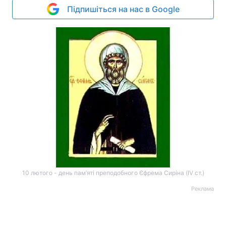
Підпишіться на нас в Google
10 лютого - день пам’яті преподобного Єфрема Сиріна (IV ст.)
Реклама