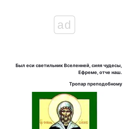
ad
Был еси светильник Вселенней, сияя чудесы,
Ефреме, отче наш.
Тропар преподобному