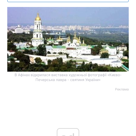
В Афінах відкрилася виставка художньої фотографії «Києво-
Печерська лавра - святиня України»
Реклама